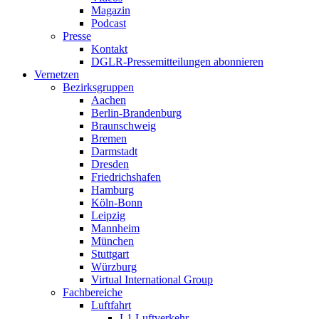
Magazin
Podcast
Presse
Kontakt
DGLR-Pressemitteilungen abonnieren
Vernetzen
Bezirksgruppen
Aachen
Berlin-Brandenburg
Braunschweig
Bremen
Darmstadt
Dresden
Friedrichshafen
Hamburg
Köln-Bonn
Leipzig
Mannheim
München
Stuttgart
Würzburg
Virtual International Group
Fachbereiche
Luftfahrt
L1 Luftverkehr