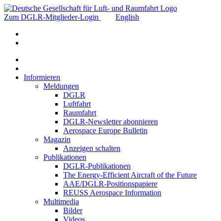
Zum DGLR-Mitglieder-Login
English
Informieren
Meldungen
DGLR
Luftfahrt
Raumfahrt
DGLR-Newsletter abonnieren
Aerospace Europe Bulletin
Magazin
Anzeigen schalten
Publikationen
DGLR-Publikationen
The Energy-Efficient Aircraft of the Future
AAE/DGLR-Positionspapiere
REUSS Aerospace Information
Multimedia
Bilder
Videos