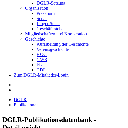
DGLR-Satzung
Organisation
Präsidium
Senat
Junger Senat
Geschäftsstelle
Mitgliedschaften und Kooperation
Geschichte
Aufarbeitung der Geschichte
Vereinsgeschichte
HOG
GWR
FL
CDL
Zum DGLR-Mitglieder-Login
DGLR
Publikationen
DGLR-Publikationsdatenbank -
Detailansicht