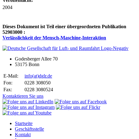
Veröffentlicht:
2004
Dieses Dokument ist Teil einer übergeordneten Publikation
52903000 :
Verlässlichkeit der Mensch-Maschine-Interaktion
Godesberger Allee 70
53175 Bonn
E-Mail:
info
(at)
dglr.de
Fon:
0228 308050
Fax:
0228 3080524
Kontaktieren Sie uns
Startseite
Geschäftsstelle
Kontakt