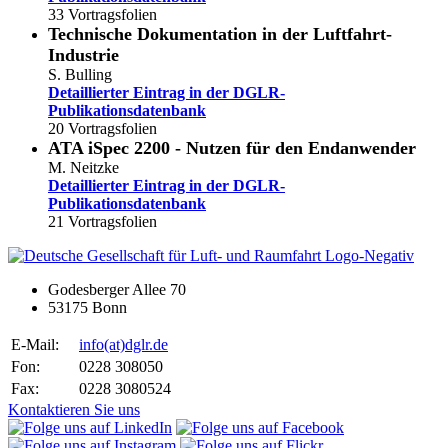
33 Vortragsfolien
Technische Dokumentation in der Luftfahrt-
Industrie
S. Bulling
Detaillierter Eintrag in der DGLR-
Publikationsdatenbank
20 Vortragsfolien
ATA iSpec 2200 - Nutzen für den Endanwender
M. Neitzke
Detaillierter Eintrag in der DGLR-
Publikationsdatenbank
21 Vortragsfolien
Godesberger Allee 70
53175 Bonn
E-Mail:
info
(at)
dglr.de
Fon:
0228 308050
Fax:
0228 3080524
Kontaktieren Sie uns