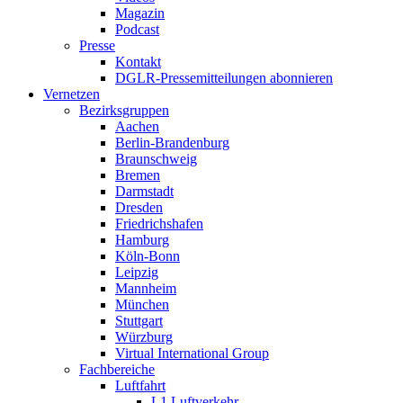
Magazin
Podcast
Presse
Kontakt
DGLR-Pressemitteilungen abonnieren
Vernetzen
Bezirksgruppen
Aachen
Berlin-Brandenburg
Braunschweig
Bremen
Darmstadt
Dresden
Friedrichshafen
Hamburg
Köln-Bonn
Leipzig
Mannheim
München
Stuttgart
Würzburg
Virtual International Group
Fachbereiche
Luftfahrt
L1 Luftverkehr