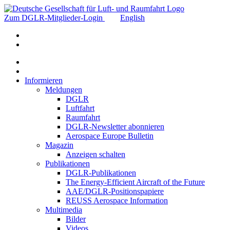
Zum DGLR-Mitglieder-Login
English
Informieren
Meldungen
DGLR
Luftfahrt
Raumfahrt
DGLR-Newsletter abonnieren
Aerospace Europe Bulletin
Magazin
Anzeigen schalten
Publikationen
DGLR-Publikationen
The Energy-Efficient Aircraft of the Future
AAE/DGLR-Positionspapiere
REUSS Aerospace Information
Multimedia
Bilder
Videos