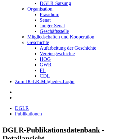
DGLR-Satzung
Organisation
Präsidium
Senat
Junger Senat
Geschäftsstelle
Mitgliedschaften und Kooperation
Geschichte
Aufarbeitung der Geschichte
Vereinsgeschichte
HOG
GWR
FL
CDL
Zum DGLR-Mitglieder-Login
DGLR
Publikationen
DGLR-Publikationsdatenbank -
Detailansicht