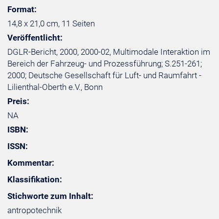
Format:
14,8 x 21,0 cm, 11 Seiten
Veröffentlicht:
DGLR-Bericht, 2000, 2000-02, Multimodale Interaktion im
Bereich der Fahrzeug- und Prozessführung; S.251-261;
2000; Deutsche Gesellschaft für Luft- und Raumfahrt -
Lilienthal-Oberth e.V., Bonn
Preis:
NA
ISBN:
ISSN:
Kommentar:
Klassifikation:
Stichworte zum Inhalt:
antropotechnik