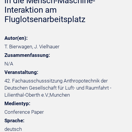
in die Mensch-Maschine-
Interaktion am
Fluglotsenarbeitsplatz
Autor(en):
T. Bierwagen, J. Vielhauer
Zusammenfassung:
N/A
Veranstaltung:
42. Fachausschusssitzung Anthropotechnik der
Deutschen Gesellschaft für Luft- und Raumfahrt -
Lilienthal-Oberth e.V.;Munchen
Medientyp:
Conference Paper
Sprache:
deutsch