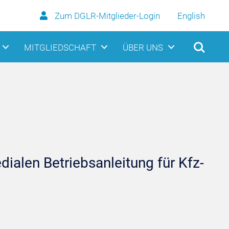
Zum DGLR-Mitglieder-Login
English
MITGLIEDSCHAFT
ÜBER UNS
ialen Betriebsanleitung für Kfz-