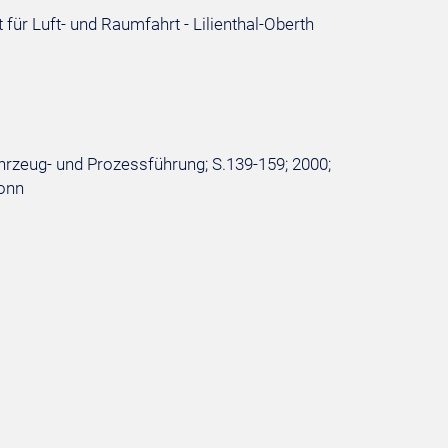
ür Luft- und Raumfahrt - Lilienthal-Oberth
hrzeug- und Prozessführung; S.139-159; 2000;
Bonn