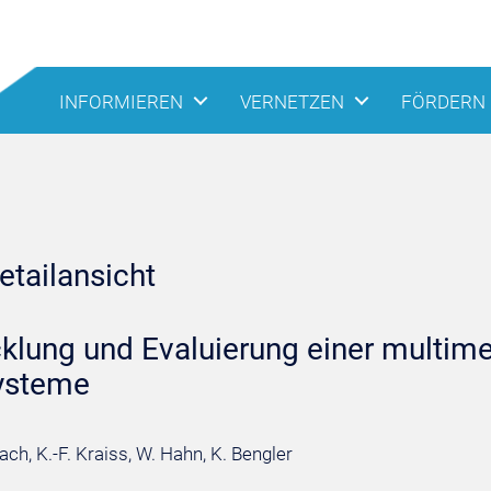
INFORMIEREN
VERNETZEN
FÖRDERN
tailansicht
klung und Evaluierung einer multimed
ysteme
ch, K.-F. Kraiss, W. Hahn, K. Bengler