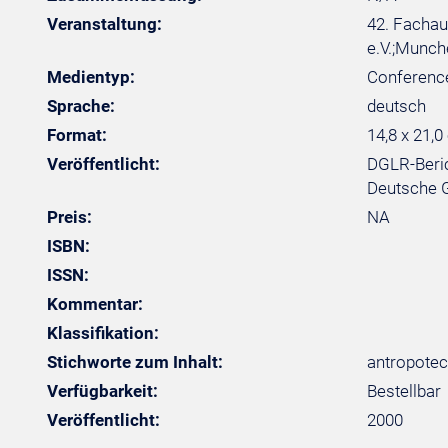
Veranstaltung:
42. Fachau
e.V.;Munch
Medientyp:
Conferenc
Sprache:
deutsch
Format:
14,8 x 21,0
Veröffentlicht:
DGLR-Beric
Deutsche Ge
Preis:
NA
ISBN:
ISSN:
Kommentar:
Klassifikation:
Stichworte zum Inhalt:
antropotec
Verfügbarkeit:
Bestellbar
Veröffentlicht:
2000