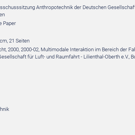
sschusssitzung Anthropotechnik der Deutschen Gesellschaft f
en
e Paper
 cm, 21 Seiten
ht, 2000, 2000-02, Multimodale Interaktion im Bereich der Fa
sellschaft für Luft- und Raumfahrt - Lilienthal-Oberth e.V., 
hnik