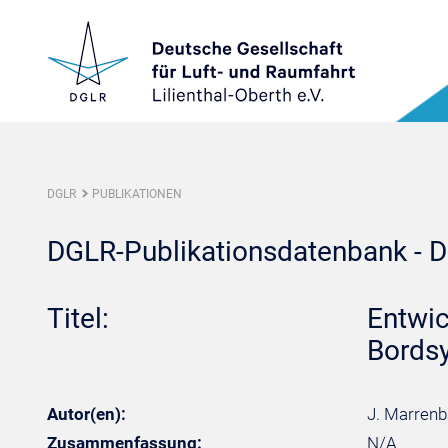
DGLR
PUBLIKATIONEN
DGLR-Publikationsdatenbank - De
Titel:
Entwic
Bords
Autor(en):
J. Marrenba
Zusammenfassung:
N/A