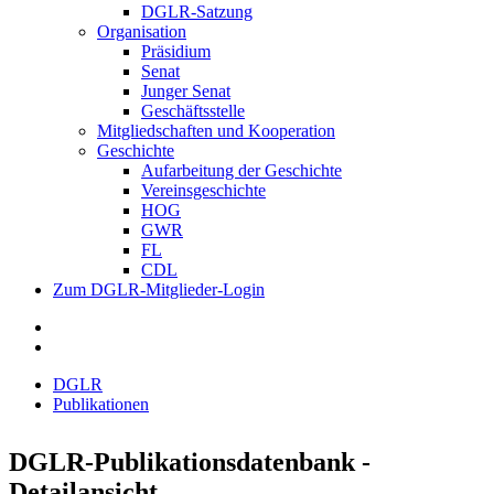
DGLR-Satzung
Organisation
Präsidium
Senat
Junger Senat
Geschäftsstelle
Mitgliedschaften und Kooperation
Geschichte
Aufarbeitung der Geschichte
Vereinsgeschichte
HOG
GWR
FL
CDL
Zum DGLR-Mitglieder-Login
DGLR
Publikationen
DGLR-Publikationsdatenbank -
Detailansicht