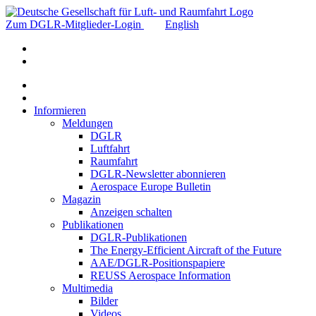
Zum DGLR-Mitglieder-Login
English
Informieren
Meldungen
DGLR
Luftfahrt
Raumfahrt
DGLR-Newsletter abonnieren
Aerospace Europe Bulletin
Magazin
Anzeigen schalten
Publikationen
DGLR-Publikationen
The Energy-Efficient Aircraft of the Future
AAE/DGLR-Positionspapiere
REUSS Aerospace Information
Multimedia
Bilder
Videos