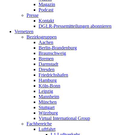
Magazin
Podcast
Presse
Kontakt
DGLR-Pressemitteilungen abonnieren
Vernetzen
Bezirksgruppen
Aachen
Berlin-Brandenburg
Braunschweig
Bremen
Darmstadt
Dresden
Friedrichshafen
Hamburg
Köln-Bonn
Leipzig
Mannheim
München
Stuttgart
Würzburg
Virtual International Group
Fachbereiche
Luftfahrt
L1 Luftverkehr