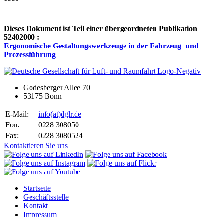
Dieses Dokument ist Teil einer übergeordneten Publikation
52402000 :
Ergonomische Gestaltungswerkzeuge in der Fahrzeug- und
Prozessführung
Godesberger Allee 70
53175 Bonn
E-Mail:
info
(at)
dglr.de
Fon:
0228 308050
Fax:
0228 3080524
Kontaktieren Sie uns
Startseite
Geschäftsstelle
Kontakt
Impressum