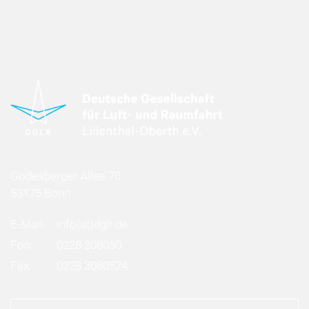
Godesberger Allee 70
53175 Bonn
E-Mail:
info
(at)
dglr.de
Fon:
0228 308050
Fax:
0228 3080524