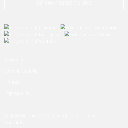
KONTAKTIEREN SIE UNS
Startseite
Geschäftsstelle
Kontakt
Impressum
© 2026 Deutsche Gesellschaft für Luft- und
Raumfahrt