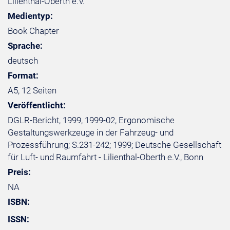
Lilienthal-Oberth e.V.
Medientyp:
Book Chapter
Sprache:
deutsch
Format:
A5, 12 Seiten
Veröffentlicht:
DGLR-Bericht, 1999, 1999-02, Ergonomische
Gestaltungswerkzeuge in der Fahrzeug- und
Prozessführung; S.231-242; 1999; Deutsche Gesellschaft
für Luft- und Raumfahrt - Lilienthal-Oberth e.V., Bonn
Preis:
NA
ISBN:
ISSN: