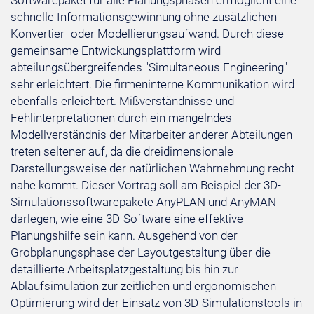
Softwarepaket für alle Planungsphasen ermöglicht eine
schnelle Informationsgewinnung ohne zusätzlichen
Konvertier- oder Modellierungsaufwand. Durch diese
gemeinsame Entwickungsplattform wird
abteilungsübergreifendes "Simultaneous Engineering"
sehr erleichtert. Die firmeninterne Kommunikation wird
ebenfalls erleichtert. Mißverständnisse und
Fehlinterpretationen durch ein mangelndes
Modellverständnis der Mitarbeiter anderer Abteilungen
treten seltener auf, da die dreidimensionale
Darstellungsweise der natürlichen Wahrnehmung recht
nahe kommt. Dieser Vortrag soll am Beispiel der 3D-
Simulationssoftwarepakete AnyPLAN und AnyMAN
darlegen, wie eine 3D-Software eine effektive
Planungshilfe sein kann. Ausgehend von der
Grobplanungsphase der Layoutgestaltung über die
detaillierte Arbeitsplatzgestaltung bis hin zur
Ablaufsimulation zur zeitlichen und ergonomischen
Optimierung wird der Einsatz von 3D-Simulationstools in