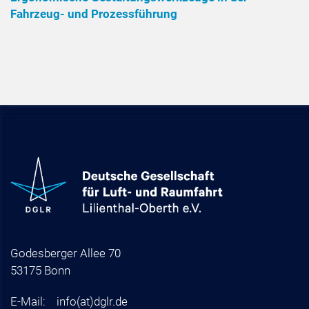
Fahrzeug- und Prozessführung
Godesberger Allee 70
53175 Bonn
E-Mail:
info
(at)
dglr.de