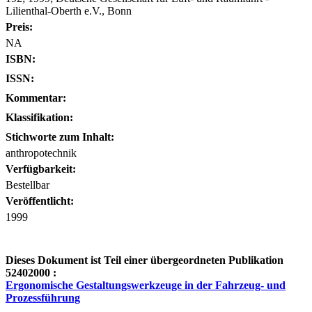
Lilienthal-Oberth e.V., Bonn
Preis:
NA
ISBN:
ISSN:
Kommentar:
Klassifikation:
Stichworte zum Inhalt:
anthropotechnik
Verfügbarkeit:
Bestellbar
Veröffentlicht:
1999
Dieses Dokument ist Teil einer übergeordneten Publikation
52402000 :
Ergonomische Gestaltungswerkzeuge in der Fahrzeug- und
Prozessführung