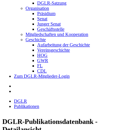
DGLR-Satzung
Organisation
Präsidium
Senat
Junger Senat
Geschäftsstelle
Mitgliedschaften und Kooperation
Geschichte
Aufarbeitung der Geschichte
Vereinsgeschichte
HOG
GWR
FL
CDL
Zum DGLR-Mitglieder-Login
DGLR
Publikationen
DGLR-Publikationsdatenbank -
Detailansicht