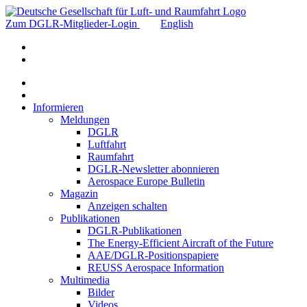
Zum DGLR-Mitglieder-Login
English
Informieren
Meldungen
DGLR
Luftfahrt
Raumfahrt
DGLR-Newsletter abonnieren
Aerospace Europe Bulletin
Magazin
Anzeigen schalten
Publikationen
DGLR-Publikationen
The Energy-Efficient Aircraft of the Future
AAE/DGLR-Positionspapiere
REUSS Aerospace Information
Multimedia
Bilder
Videos