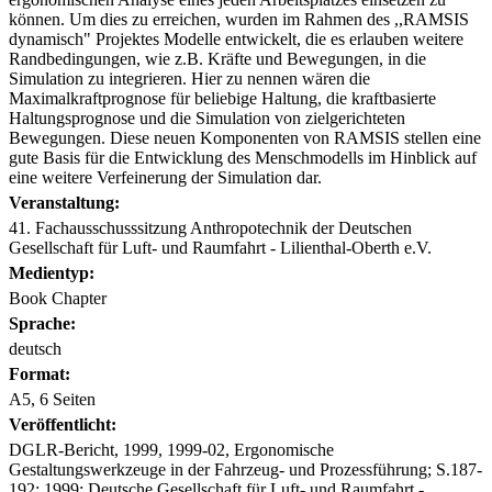
können. Um dies zu erreichen, wurden im Rahmen des ,,RAMSIS
dynamisch" Projektes Modelle entwickelt, die es erlauben weitere
Randbedingungen, wie z.B. Kräfte und Bewegungen, in die
Simulation zu integrieren. Hier zu nennen wären die
Maximalkraftprognose für beliebige Haltung, die kraftbasierte
Haltungsprognose und die Simulation von zielgerichteten
Bewegungen. Diese neuen Komponenten von RAMSIS stellen eine
gute Basis für die Entwicklung des Menschmodells im Hinblick auf
eine weitere Verfeinerung der Simulation dar.
Veranstaltung:
41. Fachausschusssitzung Anthropotechnik der Deutschen
Gesellschaft für Luft- und Raumfahrt - Lilienthal-Oberth e.V.
Medientyp:
Book Chapter
Sprache:
deutsch
Format:
A5, 6 Seiten
Veröffentlicht:
DGLR-Bericht, 1999, 1999-02, Ergonomische
Gestaltungswerkzeuge in der Fahrzeug- und Prozessführung; S.187-
192; 1999; Deutsche Gesellschaft für Luft- und Raumfahrt -