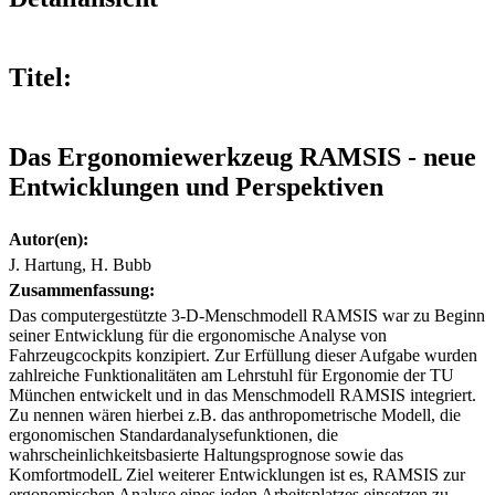
Titel:
Das Ergonomiewerkzeug RAMSIS - neue
Entwicklungen und Perspektiven
Autor(en):
J. Hartung, H. Bubb
Zusammenfassung:
Das computergestützte 3-D-Menschmodell RAMSIS war zu Beginn
seiner Entwicklung für die ergonomische Analyse von
Fahrzeugcockpits konzipiert. Zur Erfüllung dieser Aufgabe wurden
zahlreiche Funktionalitäten am Lehrstuhl für Ergonomie der TU
München entwickelt und in das Menschmodell RAMSIS integriert.
Zu nennen wären hierbei z.B. das anthropometrische Modell, die
ergonomischen Standardanalysefunktionen, die
wahrscheinlichkeitsbasierte Haltungsprognose sowie das
KomfortmodelL Ziel weiterer Entwicklungen ist es, RAMSIS zur
ergonomischen Analyse eines jeden Arbeitsplatzes einsetzen zu