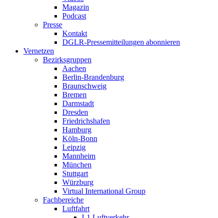
Magazin
Podcast
Presse
Kontakt
DGLR-Pressemitteilungen abonnieren
Vernetzen
Bezirksgruppen
Aachen
Berlin-Brandenburg
Braunschweig
Bremen
Darmstadt
Dresden
Friedrichshafen
Hamburg
Köln-Bonn
Leipzig
Mannheim
München
Stuttgart
Würzburg
Virtual International Group
Fachbereiche
Luftfahrt
L1 Luftverkehr