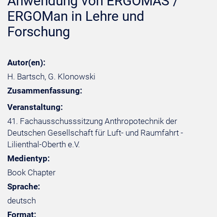
Anwendung von ERGOMAS /
ERGOMan in Lehre und
Forschung
Autor(en):
H. Bartsch, G. Klonowski
Zusammenfassung:
Veranstaltung:
41. Fachausschusssitzung Anthropotechnik der
Deutschen Gesellschaft für Luft- und Raumfahrt -
Lilienthal-Oberth e.V.
Medientyp:
Book Chapter
Sprache:
deutsch
Format: