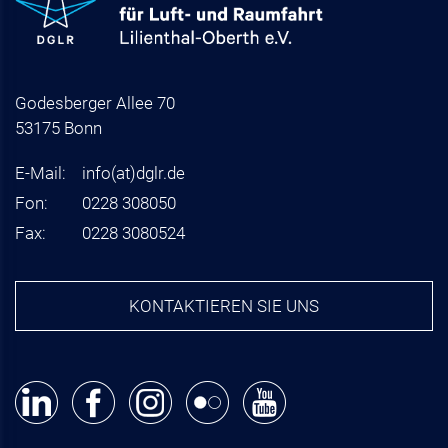
Godesberger Allee 70
53175 Bonn
E-Mail:
info
(at)
dglr.de
Fon:
0228 308050
Fax:
0228 3080524
KONTAKTIEREN SIE UNS