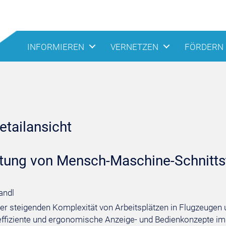
INFORMIEREN
VERNETZEN
FÖRDERN
tailansicht
tung von Mensch-Maschine-Schnittst
Sandl
er steigenden Komplexität von Arbeitsplätzen in Flugzeugen 
ffiziente und ergonomische Anzeige- und Bedienkonzepte im