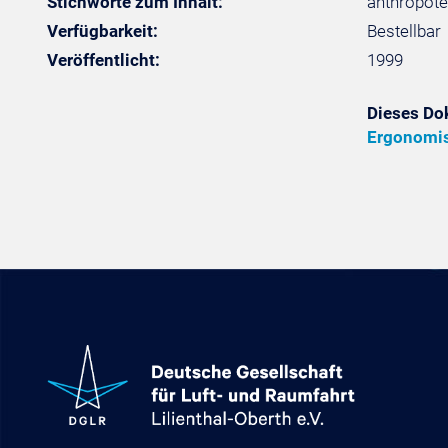
Stichworte zum Inhalt:
anthropote
Verfügbarkeit:
Bestellbar
Veröffentlicht:
1999
Dieses Do
Ergonomis