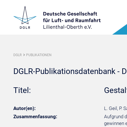
DGLR
PUBLIKATIONEN
DGLR-Publikationsdatenbank - De
Titel:
Gestal
Autor(en):
L. Geil, P. 
Zusammenfassung:
Aufgrund d
gewinnen e