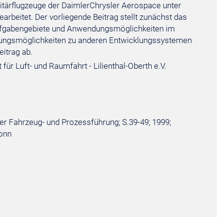
tärflugzeuge der DaimlerChrysler Aerospace unter
rbeitet. Der vorliegende Beitrag stellt zunächst das
Aufgabengebiete und Anwendungsmöglichkeiten im
ndungsmöglichkeiten zu anderen Entwicklungssystemen
eitrag ab.
r Luft- und Raumfahrt - Lilienthal-Oberth e.V.
r Fahrzeug- und Prozessführung; S.39-49; 1999;
Bonn