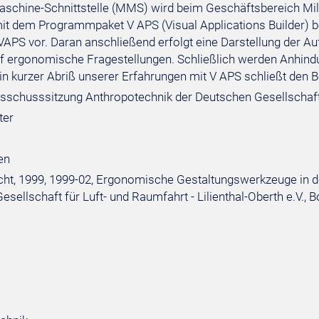
chine-Schnittstelle (MMS) wird beim Geschäftsbereich Mili
t dem Programmpaket V APS (Visual Applications Builder) bea
APS vor. Daran anschließend erfolgt eine Darstellung der 
uf ergonomische Fragestellungen. Schließlich werden Anhi
Ein kurzer Abriß unserer Erfahrungen mit V APS schließt den B
sschusssitzung Anthropotechnik der Deutschen Gesellschaft fü
ter
en
ht, 1999, 1999-02, Ergonomische Gestaltungswerkzeuge in de
sellschaft für Luft- und Raumfahrt - Lilienthal-Oberth e.V., 