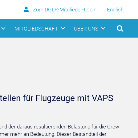
Zum DGLR-Mitglieder-Login
English
MITGLIEDSCHAFT
ÜBER UNS
ellen für Flugzeuge mit VAPS
und der daraus resultierenden Belastung für die Crew
mer mehr an Bedeutung. Dieser Bestandteil der