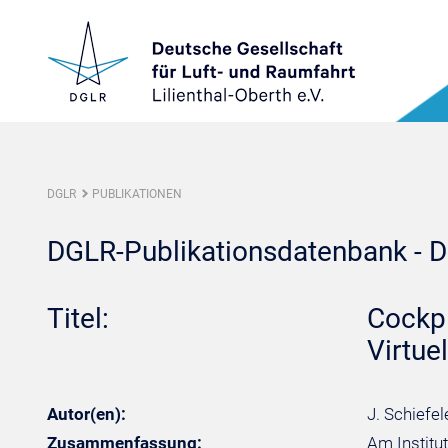
DGLR
PUBLIKATIONEN
DGLR-Publikationsdatenbank - De
Titel:
Cockpi
Virtuel
Autor(en):
J. Schiefel
Zusammenfassung:
Am Institu