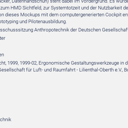
racker, Datenhandschuh) steht dabei im Vordergrund. Es wu
 zum HMD Sichtfeld, zur Systemtotzeit und der Nutzbarkeit d
n dieses Mockups mit dem computergenerierten Cockpit ents
ototyping und Pilotenausbildung.
sschusssitzung Anthropotechnik der Deutschen Gesellschaft fü
ter
en
ht, 1999, 1999-02, Ergonomische Gestaltungswerkzeuge in de
sellschaft für Luft- und Raumfahrt - Lilienthal-Oberth e.V., 
chnik