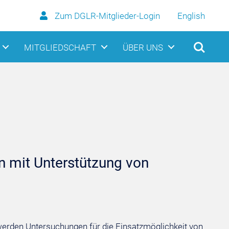
Zum DGLR-Mitglieder-Login
English
MITGLIEDSCHAFT
ÜBER UNS
on mit Unterstützung von
werden Untersuchungen für die Einsatzmöglichkeit von