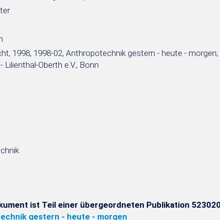
ter
n
ht, 1998, 1998-02, Anthropotechnik gestern - heute - morgen; 
 Lilienthal-Oberth e.V., Bonn
chnik
kument ist Teil einer übergeordneten Publikation 523020
echnik gestern - heute - morgen