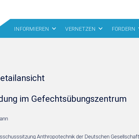
INFORMIEREN
VERNETZEN
FÖRDERN
etailansicht
ldung im Gefechtsübungszentrum
ann
sschusssitzung Anthropotechnik der Deutschen Gesellschaft für