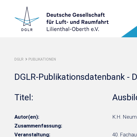
DGLR
PUBLIKATIONEN
DGLR-Publikationsdatenbank - D
Titel:
Ausbi
Autor(en):
K.H. Neum
Zusammenfassung:
Veranstaltung:
40. Fachau