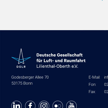
Godesberger Allee 70
E-Mail:
in
53175 Bonn
Fon:
0
Fax:
0