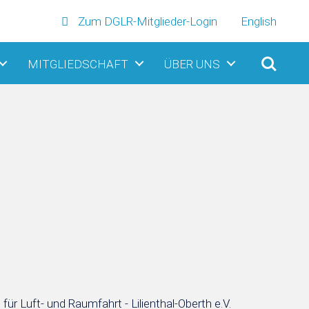
Zum DGLR-Mitglieder-Login
English
MITGLIEDSCHAFT
ÜBER UNS
 Luft- und Raumfahrt - Lilienthal-Oberth e.V.