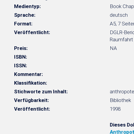
Medientyp:
Book Chap
Sprache:
deutsch
Format:
A5, 7 Seite
Veröffentlicht:
DGLR-Beric
Raumfahrt -
Preis:
NA
ISBN:
ISSN:
Kommentar:
Klassifikation:
Stichworte zum Inhalt:
anthropote
Verfügbarkeit:
Bibliothek
Veröffentlicht:
1998
Dieses Do
Anthropot