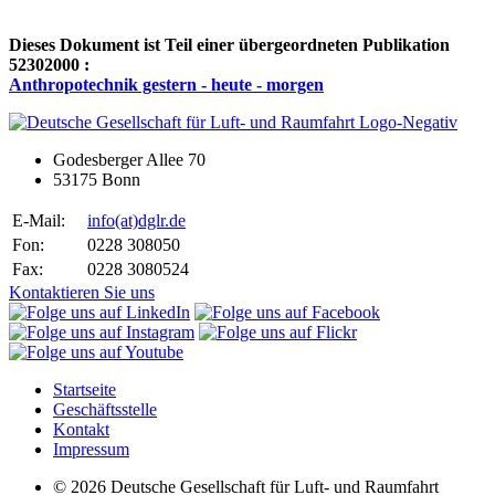
Dieses Dokument ist Teil einer übergeordneten Publikation
52302000 :
Anthropotechnik gestern - heute - morgen
Godesberger Allee 70
53175 Bonn
E-Mail:
info
(at)
dglr.de
Fon:
0228 308050
Fax:
0228 3080524
Kontaktieren Sie uns
Startseite
Geschäftsstelle
Kontakt
Impressum
© 2026 Deutsche Gesellschaft für Luft- und Raumfahrt