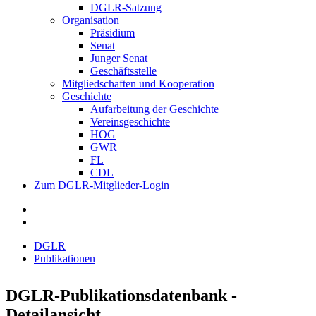
DGLR-Satzung
Organisation
Präsidium
Senat
Junger Senat
Geschäftsstelle
Mitgliedschaften und Kooperation
Geschichte
Aufarbeitung der Geschichte
Vereinsgeschichte
HOG
GWR
FL
CDL
Zum DGLR-Mitglieder-Login
DGLR
Publikationen
DGLR-Publikationsdatenbank -
Detailansicht