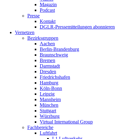
Magazin
Podcast
Presse
Kontakt
DGLR-Pressemitteilungen abonnieren
Vernetzen
Bezirksgruppen
Aachen
Berlin-Brandenburg
Braunschweig
Bremen
Darmstadt
Dresden
Friedrichshafen
Hamburg
Köln-Bonn
Leipzig
Mannheim
München
Stuttgart
Würzburg
Virtual International Group
Fachbereiche
Luftfahrt
L1 Luftverkehr