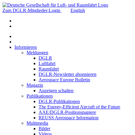
Zum DGLR-Mitglieder-Login
English
Informieren
Meldungen
DGLR
Luftfahrt
Raumfahrt
DGLR-Newsletter abonnieren
Aerospace Europe Bulletin
Magazin
Anzeigen schalten
Publikationen
DGLR-Publikationen
The Energy-Efficient Aircraft of the Future
AAE/DGLR-Positionspapiere
REUSS Aerospace Information
Multimedia
Bilder
Videos