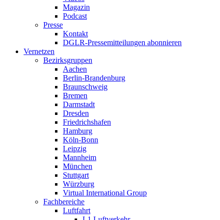
Magazin
Podcast
Presse
Kontakt
DGLR-Pressemitteilungen abonnieren
Vernetzen
Bezirksgruppen
Aachen
Berlin-Brandenburg
Braunschweig
Bremen
Darmstadt
Dresden
Friedrichshafen
Hamburg
Köln-Bonn
Leipzig
Mannheim
München
Stuttgart
Würzburg
Virtual International Group
Fachbereiche
Luftfahrt
L1 Luftverkehr