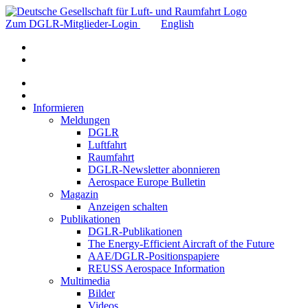
Zum DGLR-Mitglieder-Login
English
Informieren
Meldungen
DGLR
Luftfahrt
Raumfahrt
DGLR-Newsletter abonnieren
Aerospace Europe Bulletin
Magazin
Anzeigen schalten
Publikationen
DGLR-Publikationen
The Energy-Efficient Aircraft of the Future
AAE/DGLR-Positionspapiere
REUSS Aerospace Information
Multimedia
Bilder
Videos