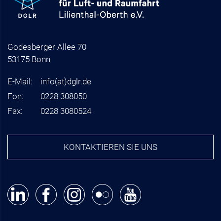
Godesberger Allee 70
53175 Bonn
E-Mail:
info
(at)
dglr.de
Fon:
0228 308050
Fax:
0228 3080524
KONTAKTIEREN SIE UNS