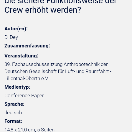
die sichere Funktionsweise der
Crew erhöht werden?
Autor(en):
D. Dey
Zusammenfassung:
Veranstaltung:
39. Fachausschusssitzung Anthropotechnik der
Deutschen Gesellschaft für Luft- und Raumfahrt -
Lilienthal-Oberth e.V.
Medientyp:
Conference Paper
Sprache:
deutsch
Format:
14,8 x 21,0 cm, 5 Seiten