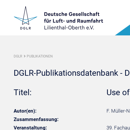
DGLR
PUBLIKATIONEN
DGLR-Publikationsdatenbank - De
Titel:
Use o
Autor(en):
F. Müller-
Zusammenfassung:
Veranstaltung:
39. Fachau