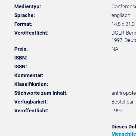
Medientyp:
Conferenc
Sprache:
englisch
Format:
14,8 x 21,0
Veröffentlicht:
DGLR-Beric
1997; Deuts
Preis:
NA
ISBN:
ISSN:
Kommentar:
Klassifikation:
Stichworte zum Inhalt:
anthropote
Verfügbarkeit:
Bestellbar
Veröffentlicht:
1997
Dieses Do
Menschlic