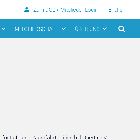
Zum DGLR-Mitglieder-Login
English
MITGLIEDSCHAFT
ÜBER UNS
r Luft- und Raumfahrt - Lilienthal-Oberth e.V.