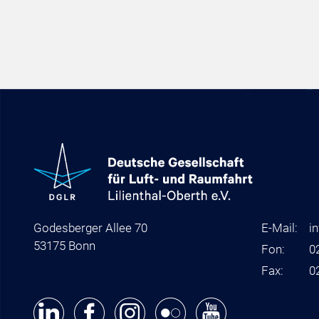
Godesberger Allee 70
E-Mail:
i
53175 Bonn
Fon:
0
Fax:
0