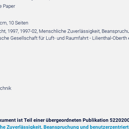
e Paper
 cm, 10 Seiten
ht, 1997, 1997-02, Menschliche Zuverlässigkeit, Beanspruchu
che Gesellschaft für Luft- und Raumfahrt - Lilienthal-Oberth 
chnik
kument ist Teil einer übergeordneten Publikation 5220200
he Zuverlässigkeit, Beanspruchung und benutzerzentrier