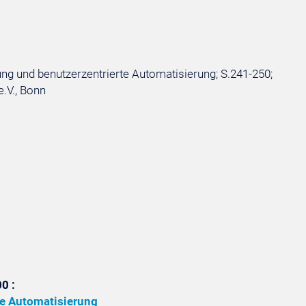
ng und benutzerzentrierte Automatisierung; S.241-250;
e.V., Bonn
0 :
te Automatisierung