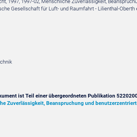
ht, 1997, 1997-02, Menschliche Zuverlässigkeit, Beanspruchu
che Gesellschaft für Luft- und Raumfahrt - Lilienthal-Oberth 
chnik
kument ist Teil einer übergeordneten Publikation 5220200
he Zuverlässigkeit, Beanspruchung und benutzerzentrier