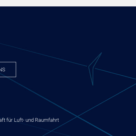
NS
ft für Luft- und Raumfahrt