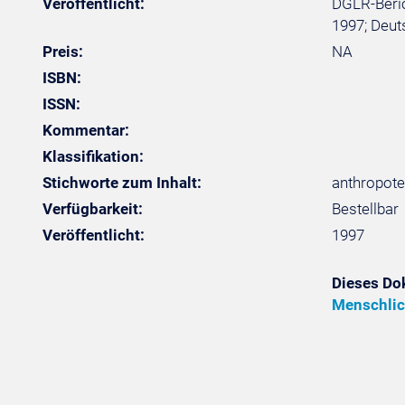
Veröffentlicht:
DGLR-Beric
1997; Deuts
Preis:
NA
ISBN:
ISSN:
Kommentar:
Klassifikation:
Stichworte zum Inhalt:
anthropote
Verfügbarkeit:
Bestellbar
Veröffentlicht:
1997
Dieses Do
Menschlic