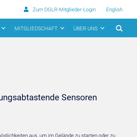
Zum DGLR-Mitglieder-Login
English
MITGLIEDSCHAFT
ÜBER UNS
nungsabtastende Sensoren
öglichkeiten aus, um im Gelände zu starten oder zu