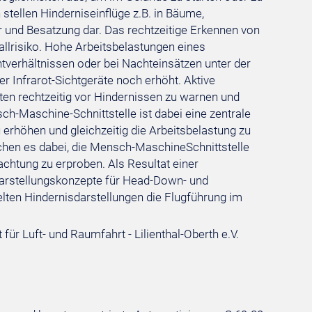
stellen Hinderniseinflüge z.B. in Bäume,
und Besatzung dar. Das rechtzeitige Erkennen von
allrisiko. Hohe Arbeitsbelastungen eines
tverhältnissen oder bei Nachteinsätzen unter der
er Infrarot-Sichtgeräte noch erhöht. Aktive
en rechtzeitig vor Hindernissen zu warnen und
ch-Maschine-Schnittstelle ist dabei eine zentrale
 erhöhen und gleichzeitig die Arbeitsbelastung zu
chen es dabei, die Mensch-MaschineSchnittstelle
chtung zu erproben. Als Resultat einer
rstellungskonzepte für Head-Down- und
elten Hindernisdarstellungen die Flugführung im
r Luft- und Raumfahrt - Lilienthal-Oberth e.V.