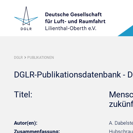
DGLR
PUBLIKATIONEN
DGLR-Publikationsdatenbank - De
Titel:
Mensch
zukünf
Autor(en):
A. Dabelste
Zusammenfassung:
Hubschraub