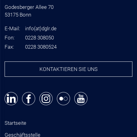
Godesberger Allee 70
53175 Bonn
E-Mail:
info
(at)
dglr.de
Fon:
0228 308050
Fax:
0228 3080524
KONTAKTIEREN SIE UNS
Startseite
Geschäftsstelle