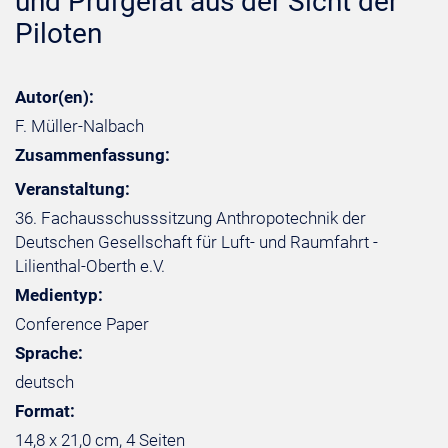
und Prüfgerät aus der Sicht der
Piloten
Autor(en):
F. Müller-Nalbach
Zusammenfassung:
Veranstaltung:
36. Fachausschusssitzung Anthropotechnik der
Deutschen Gesellschaft für Luft- und Raumfahrt -
Lilienthal-Oberth e.V.
Medientyp:
Conference Paper
Sprache:
deutsch
Format:
14,8 x 21,0 cm, 4 Seiten