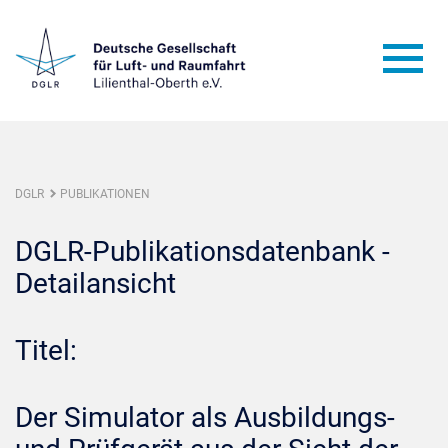
DGLR
PUBLIKATIONEN
DGLR-Publikationsdatenbank -
Detailansicht
Titel:
Der Simulator als Ausbildungs-