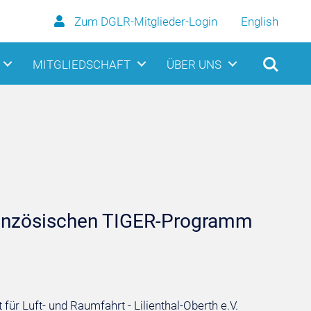
Zum DGLR-Mitglieder-Login
English
MITGLIEDSCHAFT
ÜBER UNS
ranzösischen TIGER-Programm
r Luft- und Raumfahrt - Lilienthal-Oberth e.V.