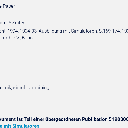
e Paper
 cm, 6 Seiten
ht, 1994, 1994-03, Ausbildung mit Simulatoren; S.169-174; 19
Oberth e.V., Bonn
chnik, simulatortraining
kument ist Teil einer übergeordneten Publikation 5190300
g mit Simulatoren