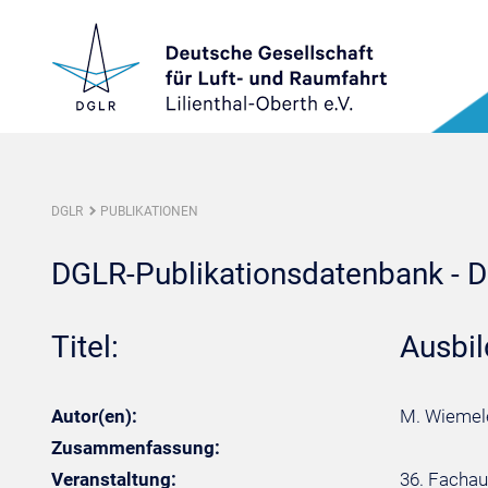
DGLR
PUBLIKATIONEN
DGLR-Publikationsdatenbank - De
Titel:
Ausbi
Autor(en):
M. Wiemel
Zusammenfassung:
Veranstaltung:
36. Fachau