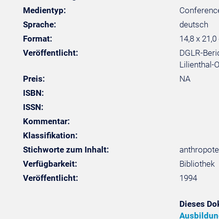
Medientyp:
Conferenc
Sprache:
deutsch
Format:
14,8 x 21,0
Veröffentlicht:
DGLR-Beric
Lilienthal-
Preis:
NA
ISBN:
ISSN:
Kommentar:
Klassifikation:
Stichworte zum Inhalt:
anthropote
Verfügbarkeit:
Bibliothek
Veröffentlicht:
1994
Dieses Do
Ausbildun