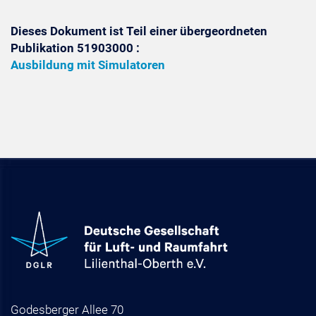
Dieses Dokument ist Teil einer übergeordneten
Publikation 51903000 :
Ausbildung mit Simulatoren
Godesberger Allee 70