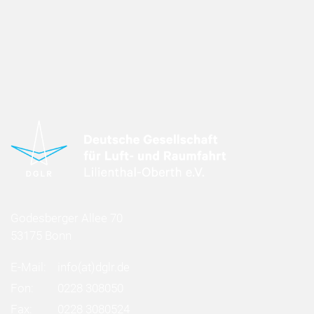
Godesberger Allee 70
53175 Bonn
E-Mail:
info
(at)
dglr.de
Fon:
0228 308050
Fax:
0228 3080524