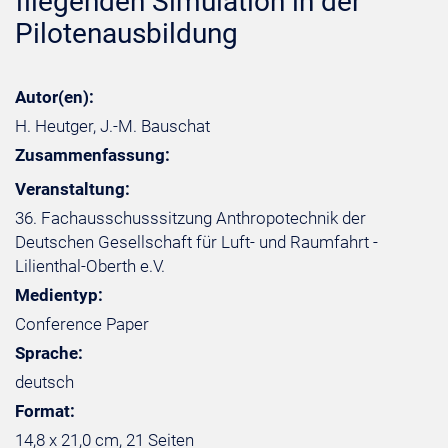
fliegenden Simulation in der
Pilotenausbildung
Autor(en):
H. Heutger, J.-M. Bauschat
Zusammenfassung:
Veranstaltung:
36. Fachausschusssitzung Anthropotechnik der
Deutschen Gesellschaft für Luft- und Raumfahrt -
Lilienthal-Oberth e.V.
Medientyp:
Conference Paper
Sprache:
deutsch
Format:
14,8 x 21,0 cm, 21 Seiten