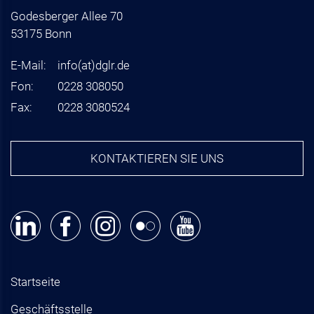
Godesberger Allee 70
53175 Bonn
E-Mail:
info
(at)
dglr.de
Fon:
0228 308050
Fax:
0228 3080524
KONTAKTIEREN SIE UNS
Startseite
Geschäftsstelle