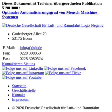
Dieses Dokument ist Teil einer übergeordneten Publikation
51901000 :
Optimaler Automatisierungsgrad von Mensch-Maschine-
Systemen
Godesberger Allee 70
53175 Bonn
E-Mail:
info
(at)
dglr.de
Fon:
0228 308050
Fax:
0228 3080524
Kontaktieren Sie uns
Startseite
Geschäftsstelle
Kontakt
Impressum
© 2026 Deutsche Gesellschaft für Luft- und Raumfahrt