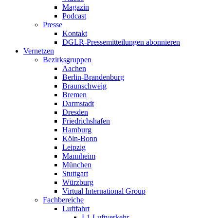
Magazin
Podcast
Presse
Kontakt
DGLR-Pressemitteilungen abonnieren
Vernetzen
Bezirksgruppen
Aachen
Berlin-Brandenburg
Braunschweig
Bremen
Darmstadt
Dresden
Friedrichshafen
Hamburg
Köln-Bonn
Leipzig
Mannheim
München
Stuttgart
Würzburg
Virtual International Group
Fachbereiche
Luftfahrt
L1 Luftverkehr