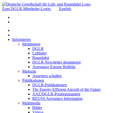
Zum DGLR-Mitglieder-Login
English
Informieren
Meldungen
DGLR
Luftfahrt
Raumfahrt
DGLR-Newsletter abonnieren
Aerospace Europe Bulletin
Magazin
Anzeigen schalten
Publikationen
DGLR-Publikationen
The Energy-Efficient Aircraft of the Future
AAE/DGLR-Positionspapiere
REUSS Aerospace Information
Multimedia
Bilder
Videos