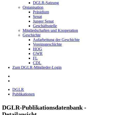
DGLR-Satzung
Organisation
Präsidium
Senat
Junger Senat
Geschäftsstelle
Mitgliedschaften und Kooperation
Geschichte
Aufarbeitung der Geschichte
Vereinsgeschichte
HOG
GWR
FL
CDL
Zum DGLR-Mitglieder-Login
DGLR
Publikationen
DGLR-Publikationsdatenbank -
Detailansicht