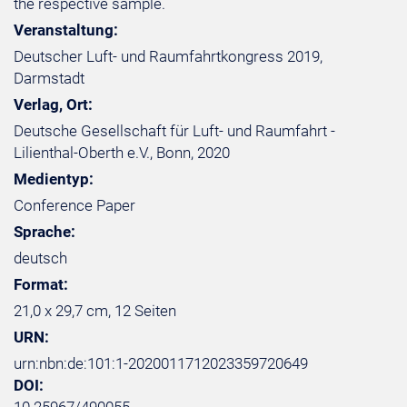
the respective sample.
Veranstaltung:
Deutscher Luft- und Raumfahrtkongress 2019,
Darmstadt
Verlag, Ort:
Deutsche Gesellschaft für Luft- und Raumfahrt -
Lilienthal-Oberth e.V., Bonn, 2020
Medientyp:
Conference Paper
Sprache:
deutsch
Format:
21,0 x 29,7 cm, 12 Seiten
URN:
urn:nbn:de:101:1-2020011712023359720649
DOI: