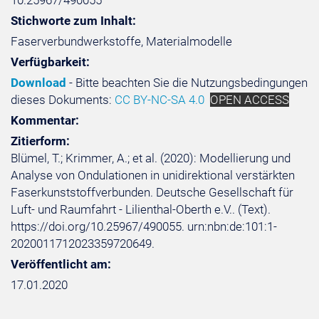
10.25967/490055
Stichworte zum Inhalt:
Faserverbundwerkstoffe, Materialmodelle
Verfügbarkeit:
Download
- Bitte beachten Sie die Nutzungsbedingungen
dieses Dokuments:
CC BY-NC-SA 4.0
OPEN ACCESS
Kommentar:
Zitierform:
Blümel, T.; Krimmer, A.; et al. (2020): Modellierung und
Analyse von Ondulationen in unidirektional verstärkten
Faserkunststoffverbunden. Deutsche Gesellschaft für
Luft- und Raumfahrt - Lilienthal-Oberth e.V.. (Text).
https://doi.org/10.25967/490055. urn:nbn:de:101:1-
2020011712023359720649.
Veröffentlicht am:
17.01.2020