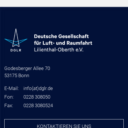
Godesberger Allee 70
53175 Bonn
E-Mail:
info
(at)
dglr.de
Fon:
0228 308050
Fax:
0228 3080524
KONTAKTIEREN SIE UNS