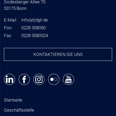
Godesberger Allee 70
53175 Bonn
E-Mail:
info
(at)
dglr.de
Fon:
0228 308050
Fax:
0228 3080524
KONTAKTIEREN SIE UNS
Startseite
Geschäftsstelle