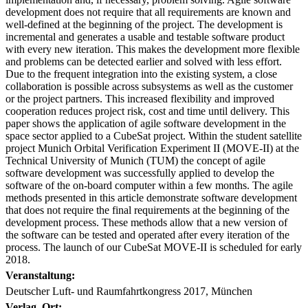
development does not require that all requirements are known and
well-defined at the beginning of the project. The development is
incremental and generates a usable and testable software product
with every new iteration. This makes the development more flexible
and problems can be detected earlier and solved with less effort.
Due to the frequent integration into the existing system, a close
collaboration is possible across subsystems as well as the customer
or the project partners. This increased flexibility and improved
cooperation reduces project risk, cost and time until delivery. This
paper shows the application of agile software development in the
space sector applied to a CubeSat project. Within the student satellite
project Munich Orbital Verification Experiment II (MOVE-II) at the
Technical University of Munich (TUM) the concept of agile
software development was successfully applied to develop the
software of the on-board computer within a few months. The agile
methods presented in this article demonstrate software development
that does not require the final requirements at the beginning of the
development process. These methods allow that a new version of
the software can be tested and operated after every iteration of the
process. The launch of our CubeSat MOVE-II is scheduled for early
2018.
Veranstaltung:
Deutscher Luft- und Raumfahrtkongress 2017, München
Verlag, Ort: