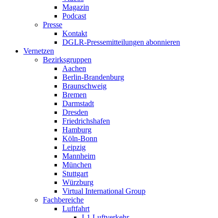
Magazin
Podcast
Presse
Kontakt
DGLR-Pressemitteilungen abonnieren
Vernetzen
Bezirksgruppen
Aachen
Berlin-Brandenburg
Braunschweig
Bremen
Darmstadt
Dresden
Friedrichshafen
Hamburg
Köln-Bonn
Leipzig
Mannheim
München
Stuttgart
Würzburg
Virtual International Group
Fachbereiche
Luftfahrt
L1 Luftverkehr