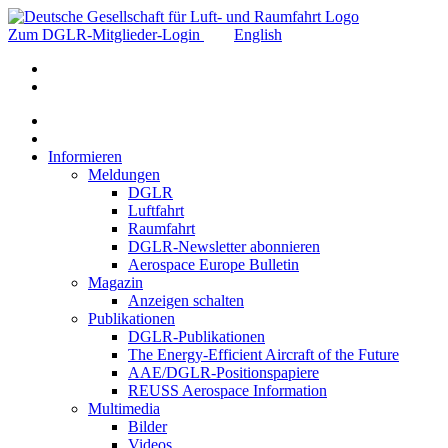
Zum DGLR-Mitglieder-Login
English
Informieren
Meldungen
DGLR
Luftfahrt
Raumfahrt
DGLR-Newsletter abonnieren
Aerospace Europe Bulletin
Magazin
Anzeigen schalten
Publikationen
DGLR-Publikationen
The Energy-Efficient Aircraft of the Future
AAE/DGLR-Positionspapiere
REUSS Aerospace Information
Multimedia
Bilder
Videos