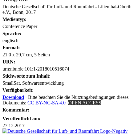
Deutsche Gesellschaft für Luft- und Raumfahrt - Lilienthal-Oberth
e.V., Bonn, 2017
Medientyp:
Conference Paper
Sprache:
englisch
Format:
21,0 x 29,7 cm, 5 Seiten
URN:
urn:nbn:de:101:1-2018010516074
Stichworte zum Inhalt:
SmallSat, Softwareentwicklung
Verfügbarkeit:
Download
- Bitte beachten Sie die Nutzungsbedingungen dieses
Dokuments:
CC BY-NC-SA 4.0
OPEN ACCESS
Kommentar:
Veröffentlicht am:
27.12.2017