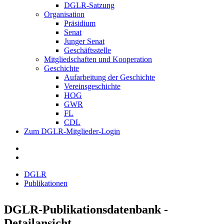
DGLR-Satzung
Organisation
Präsidium
Senat
Junger Senat
Geschäftsstelle
Mitgliedschaften und Kooperation
Geschichte
Aufarbeitung der Geschichte
Vereinsgeschichte
HOG
GWR
FL
CDL
Zum DGLR-Mitglieder-Login
DGLR
Publikationen
DGLR-Publikationsdatenbank -
Detailansicht