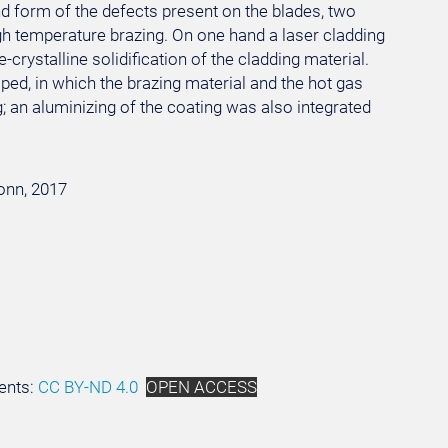
nd form of the defects present on the blades, two
gh temperature brazing. On one hand a laser cladding
crystalline solidification of the cladding material.
ped, in which the brazing material and the hot gas
 an aluminizing of the coating was also integrated
Bonn, 2017
ents:
CC BY-ND 4.0
OPEN ACCESS