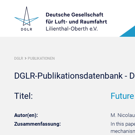
DGLR
PUBLIKATIONEN
DGLR-Publikationsdatenbank - De
Titel:
Future
Autor(en):
M. Nicolaus
Zusammenfassung:
In this pa
mechanisms