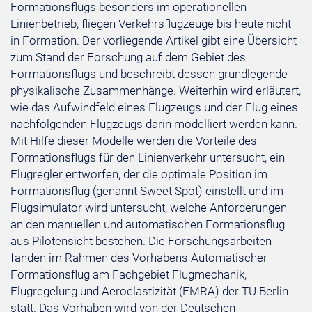
Formationsflugs besonders im operationellen
Linienbetrieb, fliegen Verkehrsflugzeuge bis heute nicht
in Formation. Der vorliegende Artikel gibt eine Übersicht
zum Stand der Forschung auf dem Gebiet des
Formationsflugs und beschreibt dessen grundlegende
physikalische Zusammenhänge. Weiterhin wird erläutert,
wie das Aufwindfeld eines Flugzeugs und der Flug eines
nachfolgenden Flugzeugs darin modelliert werden kann.
Mit Hilfe dieser Modelle werden die Vorteile des
Formationsflugs für den Linienverkehr untersucht, ein
Flugregler entworfen, der die optimale Position im
Formationsflug (genannt Sweet Spot) einstellt und im
Flugsimulator wird untersucht, welche Anforderungen
an den manuellen und automatischen Formationsflug
aus Pilotensicht bestehen. Die Forschungsarbeiten
fanden im Rahmen des Vorhabens Automatischer
Formationsflug am Fachgebiet Flugmechanik,
Flugregelung und Aeroelastizität (FMRA) der TU Berlin
statt. Das Vorhaben wird von der Deutschen