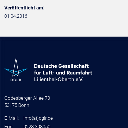
Veröffentlicht am:
01.04.2016
Godesberger Allee 70
53175 Bonn
E-Mail:
info
(at)
dglr.de
Fon:
0228 308050