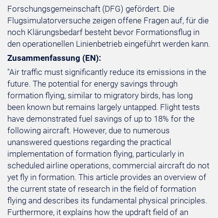
Forschungsgemeinschaft (DFG) gefördert. Die
Flugsimulatorversuche zeigen offene Fragen auf, für die
noch Klärungsbedarf besteht bevor Formationsflug in
den operationellen Linienbetrieb eingeführt werden kann.
Zusammenfassung (EN):
"Air traffic must significantly reduce its emissions in the
future. The potential for energy savings through
formation flying, similar to migratory birds, has long
been known but remains largely untapped. Flight tests
have demonstrated fuel savings of up to 18% for the
following aircraft. However, due to numerous
unanswered questions regarding the practical
implementation of formation flying, particularly in
scheduled airline operations, commercial aircraft do not
yet fly in formation. This article provides an overview of
the current state of research in the field of formation
flying and describes its fundamental physical principles.
Furthermore, it explains how the updraft field of an