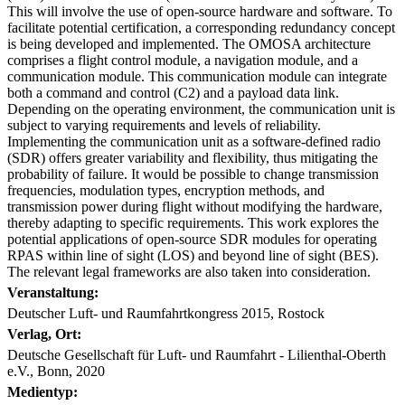
This will involve the use of open-source hardware and software. To
facilitate potential certification, a corresponding redundancy concept
is being developed and implemented. The OMOSA architecture
comprises a flight control module, a navigation module, and a
communication module. This communication module can integrate
both a command and control (C2) and a payload data link.
Depending on the operating environment, the communication unit is
subject to varying requirements and levels of reliability.
Implementing the communication unit as a software-defined radio
(SDR) offers greater variability and flexibility, thus mitigating the
probability of failure. It would be possible to change transmission
frequencies, modulation types, encryption methods, and
transmission power during flight without modifying the hardware,
thereby adapting to specific requirements. This work explores the
potential applications of open-source SDR modules for operating
RPAS within line of sight (LOS) and beyond line of sight (BES).
The relevant legal frameworks are also taken into consideration.
Veranstaltung:
Deutscher Luft- und Raumfahrtkongress 2015, Rostock
Verlag, Ort:
Deutsche Gesellschaft für Luft- und Raumfahrt - Lilienthal-Oberth
e.V., Bonn, 2020
Medientyp: