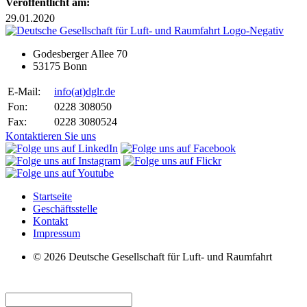
Veröffentlicht am:
29.01.2020
Godesberger Allee 70
53175 Bonn
E-Mail:
info
(at)
dglr.de
Fon:
0228 308050
Fax:
0228 3080524
Kontaktieren Sie uns
Startseite
Geschäftsstelle
Kontakt
Impressum
© 2026 Deutsche Gesellschaft für Luft- und Raumfahrt
Suche: