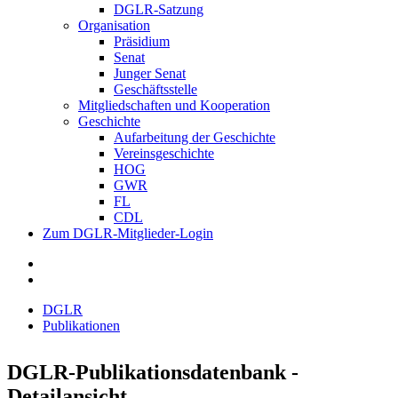
DGLR-Satzung
Organisation
Präsidium
Senat
Junger Senat
Geschäftsstelle
Mitgliedschaften und Kooperation
Geschichte
Aufarbeitung der Geschichte
Vereinsgeschichte
HOG
GWR
FL
CDL
Zum DGLR-Mitglieder-Login
DGLR
Publikationen
DGLR-Publikationsdatenbank -
Detailansicht