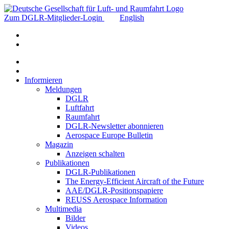
Zum DGLR-Mitglieder-Login
English
Informieren
Meldungen
DGLR
Luftfahrt
Raumfahrt
DGLR-Newsletter abonnieren
Aerospace Europe Bulletin
Magazin
Anzeigen schalten
Publikationen
DGLR-Publikationen
The Energy-Efficient Aircraft of the Future
AAE/DGLR-Positionspapiere
REUSS Aerospace Information
Multimedia
Bilder
Videos