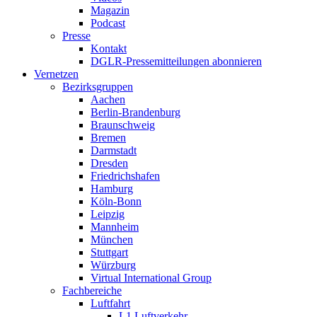
Magazin
Podcast
Presse
Kontakt
DGLR-Pressemitteilungen abonnieren
Vernetzen
Bezirksgruppen
Aachen
Berlin-Brandenburg
Braunschweig
Bremen
Darmstadt
Dresden
Friedrichshafen
Hamburg
Köln-Bonn
Leipzig
Mannheim
München
Stuttgart
Würzburg
Virtual International Group
Fachbereiche
Luftfahrt
L1 Luftverkehr