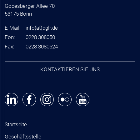
Godesberger Allee 70
53175 Bonn
E-Mail:
info
(at)
dglr.de
Fon:
0228 308050
Fax:
0228 3080524
KONTAKTIEREN SIE UNS
Startseite
Geschäftsstelle