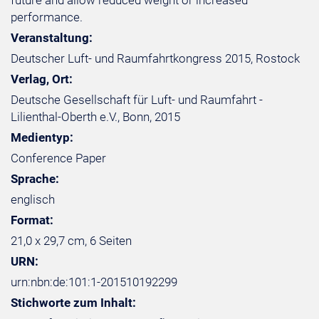
future and allow reduced weight or increased
performance.
Veranstaltung:
Deutscher Luft- und Raumfahrtkongress 2015, Rostock
Verlag, Ort:
Deutsche Gesellschaft für Luft- und Raumfahrt -
Lilienthal-Oberth e.V., Bonn, 2015
Medientyp:
Conference Paper
Sprache:
englisch
Format:
21,0 x 29,7 cm, 6 Seiten
URN:
urn:nbn:de:101:1-201510192299
Stichworte zum Inhalt: