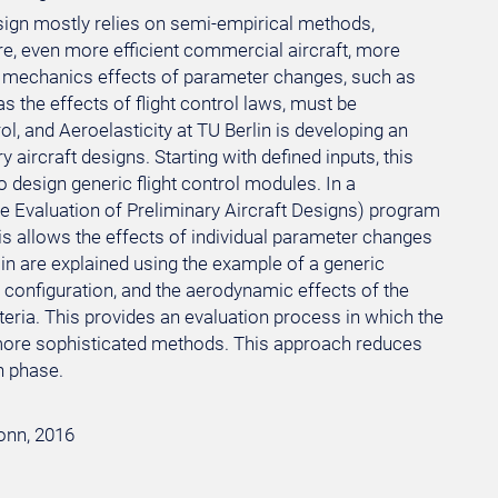
design mostly relies on semi-empirical methods,
ure, even more efficient commercial aircraft, more
ht mechanics effects of parameter changes, such as
 the effects of flight control laws, must be
l, and Aeroelasticity at TU Berlin is developing an
aircraft designs. Starting with defined inputs, this
 design generic flight control modules. In a
e Evaluation of Preliminary Aircraft Designs) program
his allows the effects of individual parameter changes
ain are explained using the example of a generic
 configuration, and the aerodynamic effects of the
ria. This provides an evaluation process in which the
more sophisticated methods. This approach reduces
n phase.
Bonn, 2016