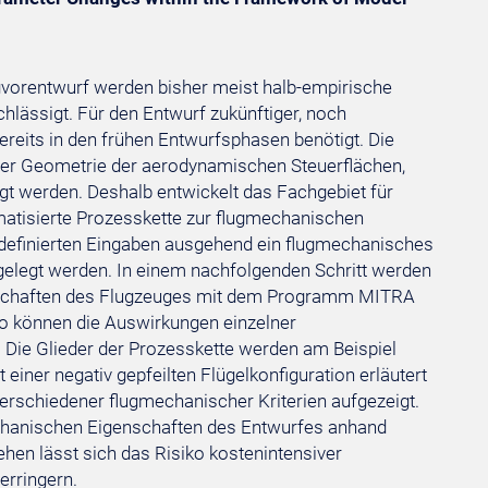
vorentwurf werden bisher meist halb-empirische
hlässigt. Für den Entwurf zukünftiger, noch
reits in den frühen Entwurfsphasen benötigt. Die
der Geometrie der aerodynamischen Steuerflächen,
t werden. Deshalb entwickelt das Fachgebiet für
omatisierte Prozesskette zur flugmechanischen
 definierten Eingaben ausgehend ein flugmechanisches
gelegt werden. In einem nachfolgenden Schritt werden
genschaften des Flugzeuges mit dem Programm MITRA
 So können die Auswirkungen einzelner
 Die Glieder der Prozesskette werden am Beispiel
 einer negativ gepfeilten Flügelkonfiguration erläutert
erschiedener flugmechanischer Kriterien aufgezeigt.
mechanischen Eigenschaften des Entwurfes anhand
en lässt sich das Risiko kostenintensiver
erringern.