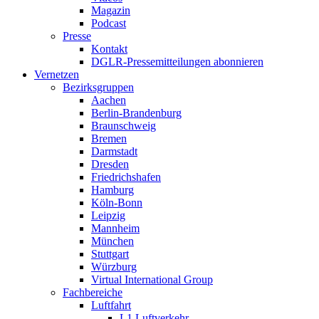
Magazin
Podcast
Presse
Kontakt
DGLR-Pressemitteilungen abonnieren
Vernetzen
Bezirksgruppen
Aachen
Berlin-Brandenburg
Braunschweig
Bremen
Darmstadt
Dresden
Friedrichshafen
Hamburg
Köln-Bonn
Leipzig
Mannheim
München
Stuttgart
Würzburg
Virtual International Group
Fachbereiche
Luftfahrt
L1 Luftverkehr