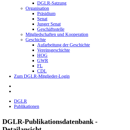
DGLR-Satzung
Organisation
Präsidium
Senat
Junger Senat
Geschäftsstelle
Mitgliedschaften und Kooperation
Geschichte
Aufarbeitung der Geschichte
Vereinsgeschichte
HOG
GWR
FL
CDL
Zum DGLR-Mitglieder-Login
DGLR
Publikationen
DGLR-Publikationsdatenbank -
Detailansicht