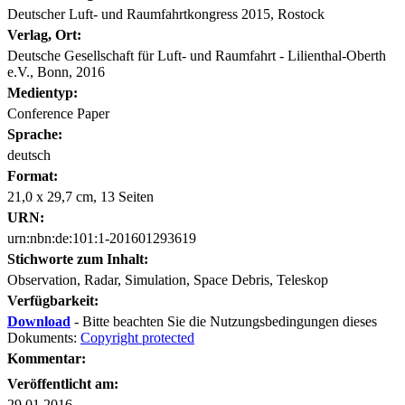
Deutscher Luft- und Raumfahrtkongress 2015, Rostock
Verlag, Ort:
Deutsche Gesellschaft für Luft- und Raumfahrt - Lilienthal-Oberth
e.V., Bonn, 2016
Medientyp:
Conference Paper
Sprache:
deutsch
Format:
21,0 x 29,7 cm, 13 Seiten
URN:
urn:nbn:de:101:1-201601293619
Stichworte zum Inhalt:
Observation, Radar, Simulation, Space Debris, Teleskop
Verfügbarkeit:
Download
- Bitte beachten Sie die Nutzungsbedingungen dieses
Dokuments:
Copyright protected
Kommentar:
Veröffentlicht am:
29.01.2016