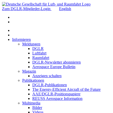
Zum DGLR-Mitglieder-Login
English
Informieren
Meldungen
DGLR
Luftfahrt
Raumfahrt
DGLR-Newsletter abonnieren
Aerospace Europe Bulletin
Magazin
Anzeigen schalten
Publikationen
DGLR-Publikationen
The Energy-Efficient Aircraft of the Future
AAE/DGLR-Positionspapiere
REUSS Aerospace Information
Multimedia
Bilder
Videos