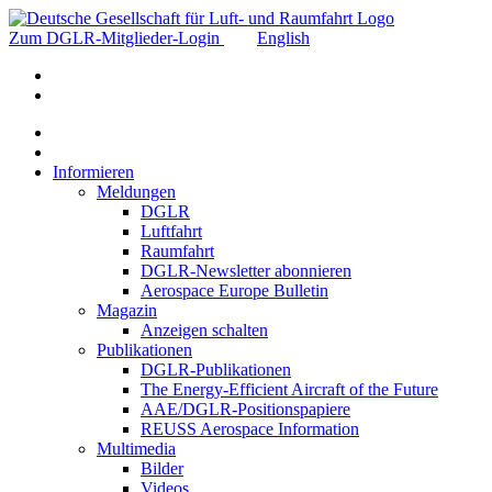
Zum DGLR-Mitglieder-Login
English
Informieren
Meldungen
DGLR
Luftfahrt
Raumfahrt
DGLR-Newsletter abonnieren
Aerospace Europe Bulletin
Magazin
Anzeigen schalten
Publikationen
DGLR-Publikationen
The Energy-Efficient Aircraft of the Future
AAE/DGLR-Positionspapiere
REUSS Aerospace Information
Multimedia
Bilder
Videos