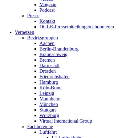
Magazin
Podcast
Presse
Kontakt
DGLR-Pressemitteilungen abonnieren
Vernetzen
Bezirksgruppen
Aachen
Berlin-Brandenburg
Braunschweig
Bremen
Darmstadt
Dresden
Friedrichshafen
Hamburg
Köln-Bonn
Leipzig
Mannheim
München
Stuttgart
Würzburg
Virtual International Group
Fachbereiche
Luftfahrt
L1 Luftverkehr