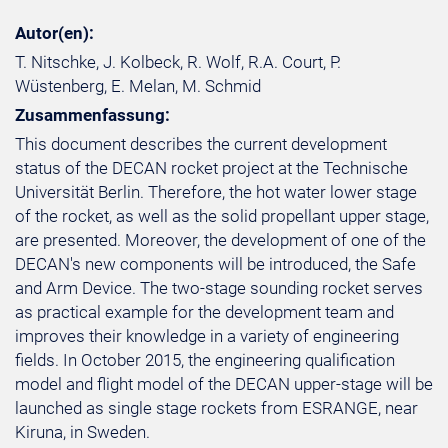
Autor(en):
T. Nitschke, J. Kolbeck, R. Wolf, R.A. Court, P.
Wüstenberg, E. Melan, M. Schmid
Zusammenfassung:
This document describes the current development
status of the DECAN rocket project at the Technische
Universität Berlin. Therefore, the hot water lower stage
of the rocket, as well as the solid propellant upper stage,
are presented. Moreover, the development of one of the
DECAN's new components will be introduced, the Safe
and Arm Device. The two-stage sounding rocket serves
as practical example for the development team and
improves their knowledge in a variety of engineering
fields. In October 2015, the engineering qualification
model and flight model of the DECAN upper-stage will be
launched as single stage rockets from ESRANGE, near
Kiruna, in Sweden.