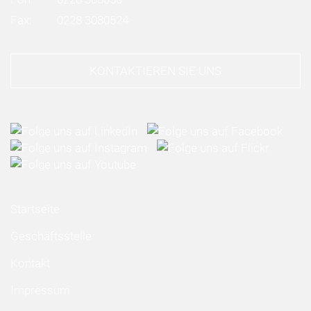
Fax:
0228 3080524
KONTAKTIEREN SIE UNS
Startseite
Geschäftsstelle
Kontakt
Impressum