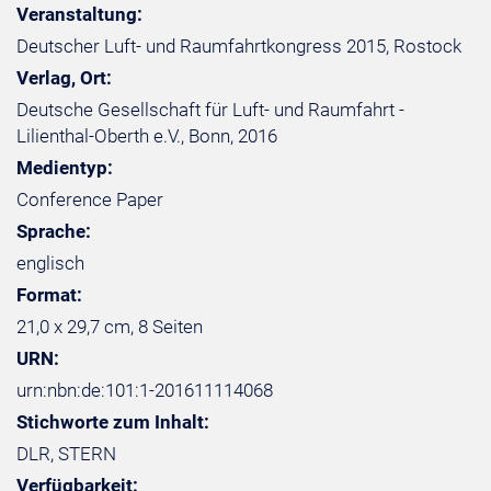
Veranstaltung:
Deutscher Luft- und Raumfahrtkongress 2015, Rostock
Verlag, Ort:
Deutsche Gesellschaft für Luft- und Raumfahrt -
Lilienthal-Oberth e.V., Bonn, 2016
Medientyp:
Conference Paper
Sprache:
englisch
Format:
21,0 x 29,7 cm, 8 Seiten
URN:
urn:nbn:de:101:1-201611114068
Stichworte zum Inhalt:
DLR, STERN
Verfügbarkeit: