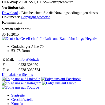
DLR-Projekt FaUSST, UCAV-Konzeptentwurf
Verfügbarkeit:
Download
- Bitte beachten Sie die Nutzungsbedingungen dieses
Dokuments:
Copyright protected
Kommentar:
Veröffentlicht am:
30.10.2015
Godesberger Allee 70
53175 Bonn
E-Mail:
info
(at)
dglr.de
Fon:
0228 308050
Fax:
0228 3080524
Kontaktieren Sie uns
Startseite
Geschäftsstelle
Kontakt