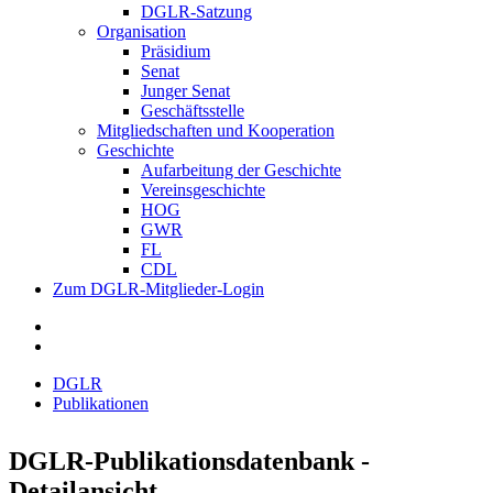
DGLR-Satzung
Organisation
Präsidium
Senat
Junger Senat
Geschäftsstelle
Mitgliedschaften und Kooperation
Geschichte
Aufarbeitung der Geschichte
Vereinsgeschichte
HOG
GWR
FL
CDL
Zum DGLR-Mitglieder-Login
DGLR
Publikationen
DGLR-Publikationsdatenbank -
Detailansicht