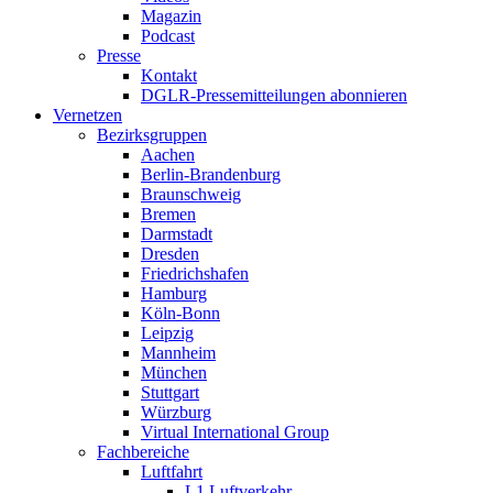
Magazin
Podcast
Presse
Kontakt
DGLR-Pressemitteilungen abonnieren
Vernetzen
Bezirksgruppen
Aachen
Berlin-Brandenburg
Braunschweig
Bremen
Darmstadt
Dresden
Friedrichshafen
Hamburg
Köln-Bonn
Leipzig
Mannheim
München
Stuttgart
Würzburg
Virtual International Group
Fachbereiche
Luftfahrt
L1 Luftverkehr