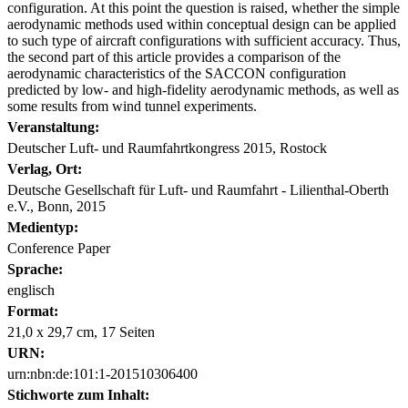
configuration. At this point the question is raised, whether the simple
aerodynamic methods used within conceptual design can be applied
to such type of aircraft configurations with sufficient accuracy. Thus,
the second part of this article provides a comparison of the
aerodynamic characteristics of the SACCON configuration
predicted by low- and high-fidelity aerodynamic methods, as well as
some results from wind tunnel experiments.
Veranstaltung:
Deutscher Luft- und Raumfahrtkongress 2015, Rostock
Verlag, Ort:
Deutsche Gesellschaft für Luft- und Raumfahrt - Lilienthal-Oberth
e.V., Bonn, 2015
Medientyp:
Conference Paper
Sprache:
englisch
Format:
21,0 x 29,7 cm, 17 Seiten
URN:
urn:nbn:de:101:1-201510306400
Stichworte zum Inhalt: