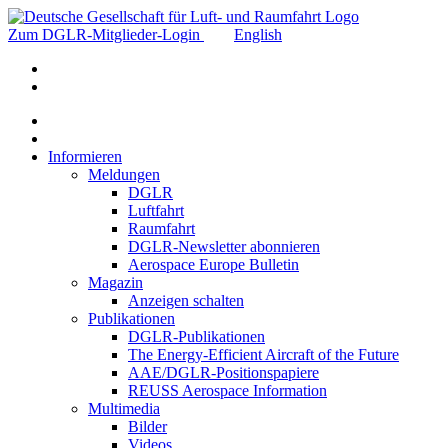
Zum DGLR-Mitglieder-Login
English
Informieren
Meldungen
DGLR
Luftfahrt
Raumfahrt
DGLR-Newsletter abonnieren
Aerospace Europe Bulletin
Magazin
Anzeigen schalten
Publikationen
DGLR-Publikationen
The Energy-Efficient Aircraft of the Future
AAE/DGLR-Positionspapiere
REUSS Aerospace Information
Multimedia
Bilder
Videos