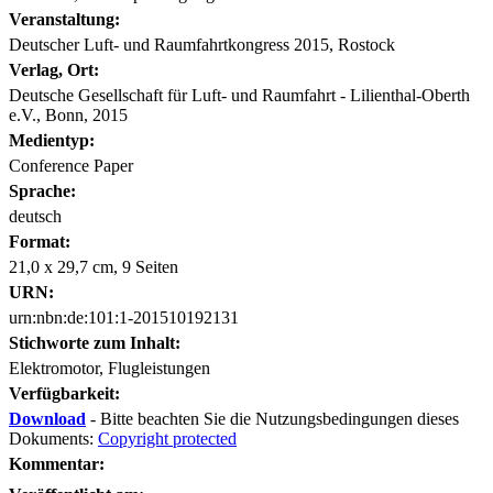
Veranstaltung:
Deutscher Luft- und Raumfahrtkongress 2015, Rostock
Verlag, Ort:
Deutsche Gesellschaft für Luft- und Raumfahrt - Lilienthal-Oberth
e.V., Bonn, 2015
Medientyp:
Conference Paper
Sprache:
deutsch
Format:
21,0 x 29,7 cm, 9 Seiten
URN:
urn:nbn:de:101:1-201510192131
Stichworte zum Inhalt:
Elektromotor, Flugleistungen
Verfügbarkeit:
Download
- Bitte beachten Sie die Nutzungsbedingungen dieses
Dokuments:
Copyright protected
Kommentar: