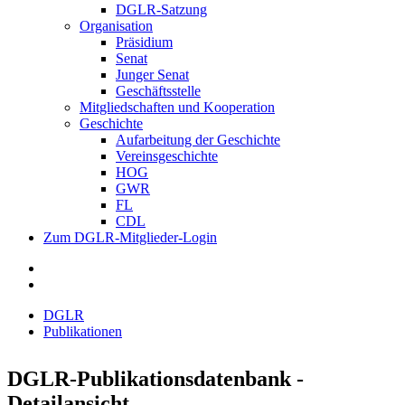
DGLR-Satzung
Organisation
Präsidium
Senat
Junger Senat
Geschäftsstelle
Mitgliedschaften und Kooperation
Geschichte
Aufarbeitung der Geschichte
Vereinsgeschichte
HOG
GWR
FL
CDL
Zum DGLR-Mitglieder-Login
DGLR
Publikationen
DGLR-Publikationsdatenbank -
Detailansicht