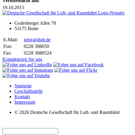
Veröffentlicht am:
19.10.2015
Godesberger Allee 70
53175 Bonn
E-Mail:
info
(at)
dglr.de
Fon:
0228 308050
Fax:
0228 3080524
Kontaktieren Sie uns
Startseite
Geschäftsstelle
Kontakt
Impressum
© 2026 Deutsche Gesellschaft für Luft- und Raumfahrt
Suche: