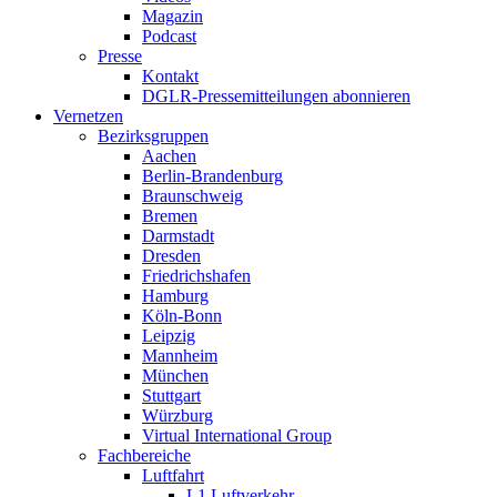
Magazin
Podcast
Presse
Kontakt
DGLR-Pressemitteilungen abonnieren
Vernetzen
Bezirksgruppen
Aachen
Berlin-Brandenburg
Braunschweig
Bremen
Darmstadt
Dresden
Friedrichshafen
Hamburg
Köln-Bonn
Leipzig
Mannheim
München
Stuttgart
Würzburg
Virtual International Group
Fachbereiche
Luftfahrt
L1 Luftverkehr