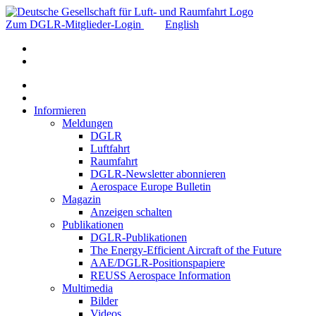
Zum DGLR-Mitglieder-Login
English
Informieren
Meldungen
DGLR
Luftfahrt
Raumfahrt
DGLR-Newsletter abonnieren
Aerospace Europe Bulletin
Magazin
Anzeigen schalten
Publikationen
DGLR-Publikationen
The Energy-Efficient Aircraft of the Future
AAE/DGLR-Positionspapiere
REUSS Aerospace Information
Multimedia
Bilder
Videos