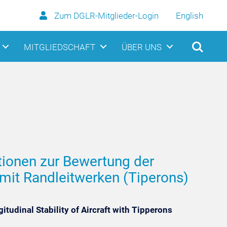
Zum DGLR-Mitglieder-Login
English
MITGLIEDSCHAFT
ÜBER UNS
ionen zur Bewertung der
 mit Randleitwerken (Tiperons)
itudinal Stability of Aircraft with Tipperons