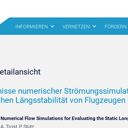
INFORMIEREN
VERNETZEN
FÖRDERN
tailansicht
isse numerischer Strömungssimulat
chen Längsstabilität von Flugzeugen
 Numerical Flow Simulations for Evaluating the Static Long
A. Trost, P. Stütz