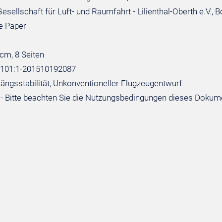
sellschaft für Luft- und Raumfahrt - Lilienthal-Oberth e.V., 
e Paper
 cm, 8 Seiten
:101:1-201510192087
Längsstabilität, Unkonventioneller Flugzeugentwurf
- Bitte beachten Sie die Nutzungsbedingungen dieses Dokum