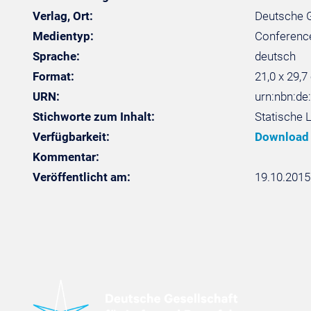
Verlag, Ort:
Deutsche Ge
Medientyp:
Conferenc
Sprache:
deutsch
Format:
21,0 x 29,7
URN:
urn:nbn:de
Stichworte zum Inhalt:
Statische 
Verfügbarkeit:
Download
Kommentar:
Veröffentlicht am:
19.10.2015