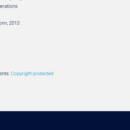
perations
Bonn, 2013
ents:
Copyright protected