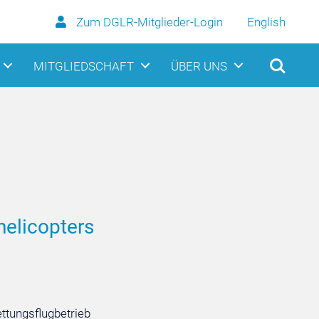
Zum DGLR-Mitglieder-Login
English
MITGLIEDSCHAFT
ÜBER UNS
helicopters
ttungsflugbetrieb