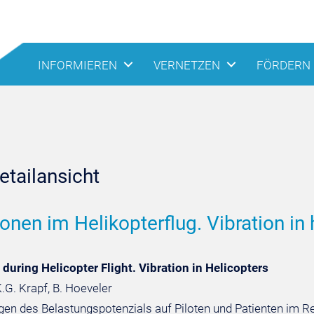
INFORMIEREN
VERNETZEN
FÖRDERN
tailansicht
ionen im Helikopterflug. Vibration in 
 during Helicopter Flight. Vibration in Helicopters
K.G. Krapf, B. Hoeveler
en des Belastungspotenzials auf Piloten und Patienten im Re