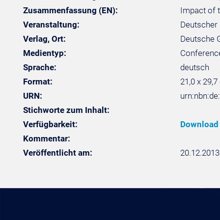
Zusammenfassung (EN):
Impact of t
Veranstaltung:
Deutscher 
Verlag, Ort:
Deutsche Ge
Medientyp:
Conferenc
Sprache:
deutsch
Format:
21,0 x 29,7
URN:
urn:nbn:de
Stichworte zum Inhalt:
Verfügbarkeit:
Download
Kommentar:
Veröffentlicht am:
20.12.2013