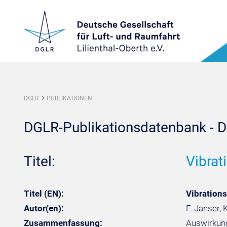
DGLR
PUBLIKATIONEN
DGLR-Publikationsdatenbank - De
Titel:
Vibrat
Titel (EN):
Vibrations
Autor(en):
F. Janser, 
Zusammenfassung:
Auswirkung