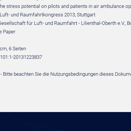
he stress potential on pilots and patients in air ambulance o
Luft- und Raumfahrtkongress 2013, Stuttgart
sellschaft für Luft- und Raumfahrt - Lilienthal-Oberth e.V., 
e Paper
 cm, 6 Seiten
:101:1-20131223837
- Bitte beachten Sie die Nutzungsbedingungen dieses Dokum