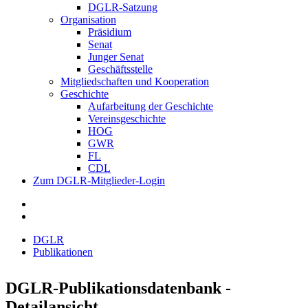
DGLR-Satzung
Organisation
Präsidium
Senat
Junger Senat
Geschäftsstelle
Mitgliedschaften und Kooperation
Geschichte
Aufarbeitung der Geschichte
Vereinsgeschichte
HOG
GWR
FL
CDL
Zum DGLR-Mitglieder-Login
DGLR
Publikationen
DGLR-Publikationsdatenbank -
Detailansicht