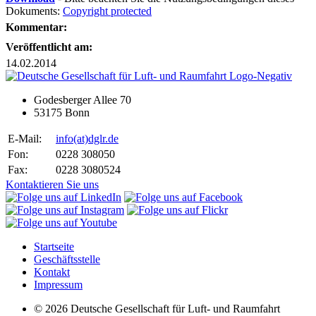
Dokuments:
Copyright protected
Kommentar:
Veröffentlicht am:
14.02.2014
Godesberger Allee 70
53175 Bonn
E-Mail:
info
(at)
dglr.de
Fon:
0228 308050
Fax:
0228 3080524
Kontaktieren Sie uns
Startseite
Geschäftsstelle
Kontakt
Impressum
© 2026 Deutsche Gesellschaft für Luft- und Raumfahrt