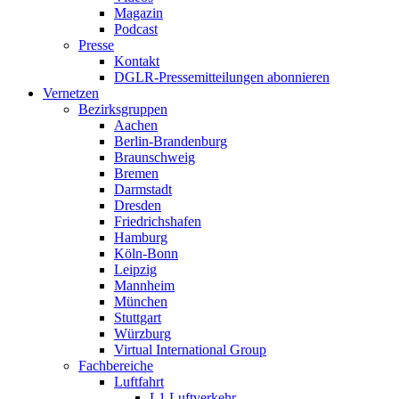
Magazin
Podcast
Presse
Kontakt
DGLR-Pressemitteilungen abonnieren
Vernetzen
Bezirksgruppen
Aachen
Berlin-Brandenburg
Braunschweig
Bremen
Darmstadt
Dresden
Friedrichshafen
Hamburg
Köln-Bonn
Leipzig
Mannheim
München
Stuttgart
Würzburg
Virtual International Group
Fachbereiche
Luftfahrt
L1 Luftverkehr