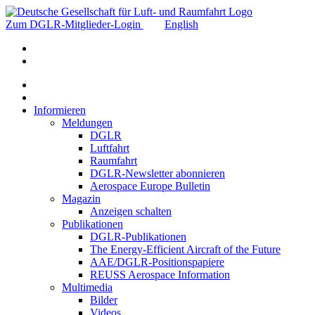
Zum DGLR-Mitglieder-Login
English
Informieren
Meldungen
DGLR
Luftfahrt
Raumfahrt
DGLR-Newsletter abonnieren
Aerospace Europe Bulletin
Magazin
Anzeigen schalten
Publikationen
DGLR-Publikationen
The Energy-Efficient Aircraft of the Future
AAE/DGLR-Positionspapiere
REUSS Aerospace Information
Multimedia
Bilder
Videos