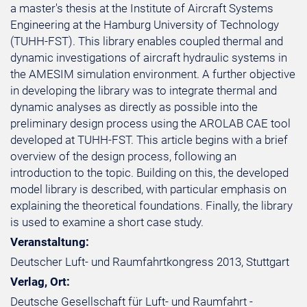
a master's thesis at the Institute of Aircraft Systems
Engineering at the Hamburg University of Technology
(TUHH-FST). This library enables coupled thermal and
dynamic investigations of aircraft hydraulic systems in
the AMESIM simulation environment. A further objective
in developing the library was to integrate thermal and
dynamic analyses as directly as possible into the
preliminary design process using the AROLAB CAE tool
developed at TUHH-FST. This article begins with a brief
overview of the design process, following an
introduction to the topic. Building on this, the developed
model library is described, with particular emphasis on
explaining the theoretical foundations. Finally, the library
is used to examine a short case study.
Veranstaltung:
Deutscher Luft- und Raumfahrtkongress 2013, Stuttgart
Verlag, Ort:
Deutsche Gesellschaft für Luft- und Raumfahrt -