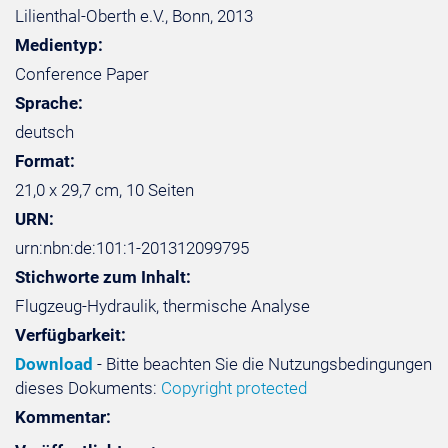
Lilienthal-Oberth e.V., Bonn, 2013
Medientyp:
Conference Paper
Sprache:
deutsch
Format:
21,0 x 29,7 cm, 10 Seiten
URN:
urn:nbn:de:101:1-201312099795
Stichworte zum Inhalt:
Flugzeug-Hydraulik, thermische Analyse
Verfügbarkeit:
Download
- Bitte beachten Sie die Nutzungsbedingungen
dieses Dokuments:
Copyright protected
Kommentar: