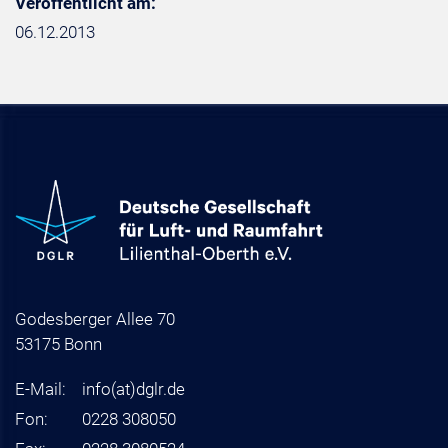
Veröffentlicht am:
06.12.2013
Godesberger Allee 70
53175 Bonn
E-Mail:
info
(at)
dglr.de
Fon:
0228 308050