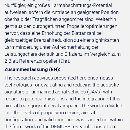
Nurflügler, ein großes Lärmabschattungs-Potential
aufweisen, sofern die Antriebe an geeigneter Position
oberhalb der Tragflächen angeordnet sind. Weiterhin
geht aus den durchgeführten Propelleroptimierungen
hervor, dass eine Erhöhung der Blattanzahl bei
gleichzeitiger Drehzahlreduktion zu einer signifikanten
Lärmminderung unter Aufrechterhaltung der
Leistungscharakteristik und Effizienz im Vergleich zum
2-Blatt Referenzpropeller führt.
Zusammenfassung (EN):
The research activities presented here encompass
technologies for evaluating and reducing the acoustic
signature of unmanned aerial vehicles (UAVs) with
regard to potential missions and the integration of this
aircraft category into civil airspace. The work is divided
into the levels of propulsion design, aircraft
configuration, and validation, and was carried out within
the framework of the DEMUEB research consortium