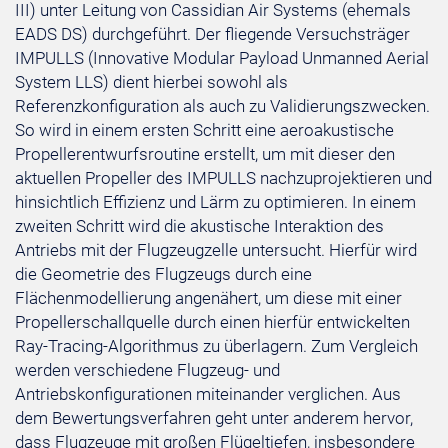
III) unter Leitung von Cassidian Air Systems (ehemals
EADS DS) durchgeführt. Der fliegende Versuchsträger
IMPULLS (Innovative Modular Payload Unmanned Aerial
System LLS) dient hierbei sowohl als
Referenzkonfiguration als auch zu Validierungszwecken.
So wird in einem ersten Schritt eine aeroakustische
Propellerentwurfsroutine erstellt, um mit dieser den
aktuellen Propeller des IMPULLS nachzuprojektieren und
hinsichtlich Effizienz und Lärm zu optimieren. In einem
zweiten Schritt wird die akustische Interaktion des
Antriebs mit der Flugzeugzelle untersucht. Hierfür wird
die Geometrie des Flugzeugs durch eine
Flächenmodellierung angenähert, um diese mit einer
Propellerschallquelle durch einen hierfür entwickelten
Ray-Tracing-Algorithmus zu überlagern. Zum Vergleich
werden verschiedene Flugzeug- und
Antriebskonfigurationen miteinander verglichen. Aus
dem Bewertungsverfahren geht unter anderem hervor,
dass Flugzeuge mit großen Flügeltiefen, insbesondere