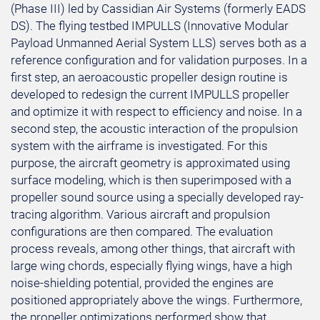
(Phase III) led by Cassidian Air Systems (formerly EADS
DS). The flying testbed IMPULLS (Innovative Modular
Payload Unmanned Aerial System LLS) serves both as a
reference configuration and for validation purposes. In a
first step, an aeroacoustic propeller design routine is
developed to redesign the current IMPULLS propeller
and optimize it with respect to efficiency and noise. In a
second step, the acoustic interaction of the propulsion
system with the airframe is investigated. For this
purpose, the aircraft geometry is approximated using
surface modeling, which is then superimposed with a
propeller sound source using a specially developed ray-
tracing algorithm. Various aircraft and propulsion
configurations are then compared. The evaluation
process reveals, among other things, that aircraft with
large wing chords, especially flying wings, have a high
noise-shielding potential, provided the engines are
positioned appropriately above the wings. Furthermore,
the propeller optimizations performed show that