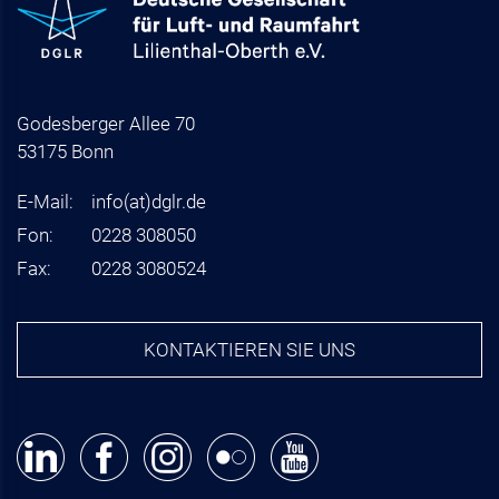
Godesberger Allee 70
53175 Bonn
E-Mail:
info
(at)
dglr.de
Fon:
0228 308050
Fax:
0228 3080524
KONTAKTIEREN SIE UNS