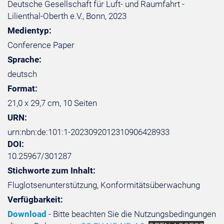
Deutsche Gesellschaft für Luft- und Raumfahrt -
Lilienthal-Oberth e.V., Bonn, 2023
Medientyp:
Conference Paper
Sprache:
deutsch
Format:
21,0 x 29,7 cm, 10 Seiten
URN:
urn:nbn:de:101:1-2023092012310906428933
DOI:
10.25967/301287
Stichworte zum Inhalt:
Fluglotsenunterstützung, Konformitätsüberwachung
Verfügbarkeit:
Download
- Bitte beachten Sie die Nutzungsbedingungen