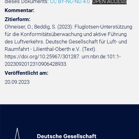
dieses Dokuments:
CC BY-NC-ND 4.0
OPEN ACCESS
Kommentar:
Zitierform:
Ohneiser, O.; Beddig, S. (2023): Fluglotsen-Unterstützung
für die Konformitätsüberwachung und aktive Führung
des Luftverkehrs. Deutsche Gesellschaft für Luft- und
Raumfahrt - Lilienthal-Oberth e.V.. (Text).
https://doi.org/10.25967/301287. urn:nbn:de:101:1-
2023092012310906428933.
Veröffentlicht am:
20.09.2023