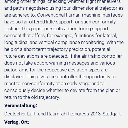
among other things, checking whether flight maneuvers
and paths negotiated using four-dimensional trajectories
are adhered to. Conventional human-machine interfaces
have so far offered little support for such conformity
testing. This paper presents a monitoring support
concept that offers, for example, functions for lateral,
longitudinal and vertical compliance monitoring. With the
help of a short-term trajectory prediction, potential
future deviations are detected. If the air traffic controller
does not take action, warning messages and various
pictograms for the respective deviation types are
displayed. This gives the controller the opportunity to
react to non-conformity at an early stage and to
consciously decide whether to deviate from the plan or
return to the old trajectory.
Veranstaltung:
Deutscher Luft- und Raumfahrtkongress 2013, Stuttgart
Verlag, Ort: