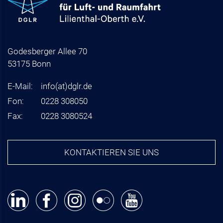
Godesberger Allee 70
53175 Bonn
E-Mail:
info
(at)
dglr.de
Fon:
0228 308050
Fax:
0228 3080524
KONTAKTIEREN SIE UNS