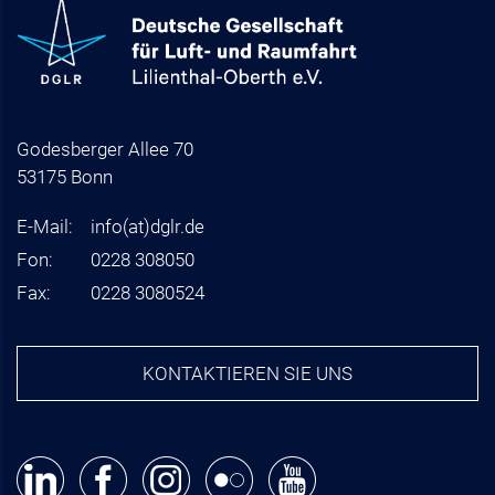
Godesberger Allee 70
53175 Bonn
E-Mail:
info
(at)
dglr.de
Fon:
0228 308050
Fax:
0228 3080524
KONTAKTIEREN SIE UNS