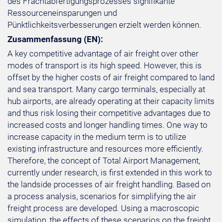
des Frachtabfertigungsprozesses signifikante
Ressourceneinsparungen und
Pünktlichkeitsverbesserungen erzielt werden können.
Zusammenfassung (EN):
A key competitive advantage of air freight over other
modes of transport is its high speed. However, this is
offset by the higher costs of air freight compared to land
and sea transport. Many cargo terminals, especially at
hub airports, are already operating at their capacity limits
and thus risk losing their competitive advantages due to
increased costs and longer handling times. One way to
increase capacity in the medium term is to utilize
existing infrastructure and resources more efficiently.
Therefore, the concept of Total Airport Management,
currently under research, is first extended in this work to
the landside processes of air freight handling. Based on
a process analysis, scenarios for simplifying the air
freight process are developed. Using a macroscopic
simulation, the effects of these scenarios on the freight