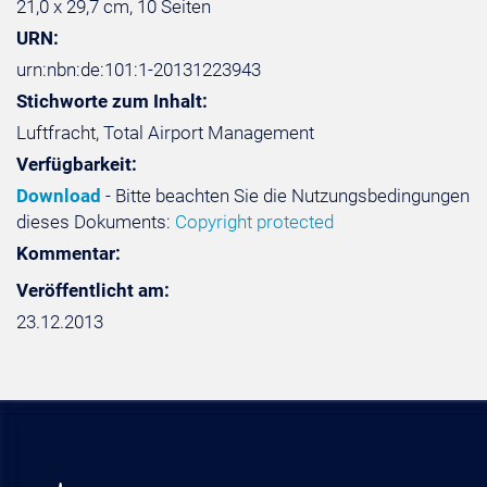
21,0 x 29,7 cm, 10 Seiten
URN:
urn:nbn:de:101:1-20131223943
Stichworte zum Inhalt:
Luftfracht, Total Airport Management
Verfügbarkeit:
Download
- Bitte beachten Sie die Nutzungsbedingungen
dieses Dokuments:
Copyright protected
Kommentar:
Veröffentlicht am:
23.12.2013