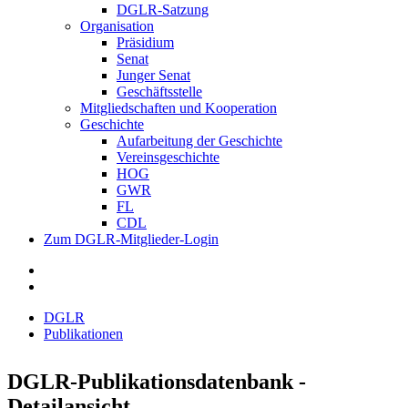
DGLR-Satzung
Organisation
Präsidium
Senat
Junger Senat
Geschäftsstelle
Mitgliedschaften und Kooperation
Geschichte
Aufarbeitung der Geschichte
Vereinsgeschichte
HOG
GWR
FL
CDL
Zum DGLR-Mitglieder-Login
DGLR
Publikationen
DGLR-Publikationsdatenbank -
Detailansicht